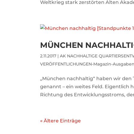
Weltkrieg stark zerstörten Alten Akade
MÜNCHEN NACHHALTIG 
2.11.2017
|
AK NACHHALTIGE QUARTIERSEN
VERÖFFENTLICHUNGEN-Magazin-Ausgabe
„München nachhaltig“ haben wir de
genannt – ein weites Feld. Eigentlich 
Richtung des Entwicklungsstroms, der 
« Ältere Einträge