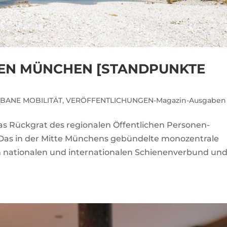
N MÜNCHEN [STANDPUNKTE
BANE MOBILITÄT
,
VERÖFFENTLICHUNGEN-Magazin-Ausgaben
 das Rückgrat des regionalen Öffentlichen Personen-
as in der Mitte Münchens gebündelte monozentrale
en nationalen und internationalen Schienenverbund un