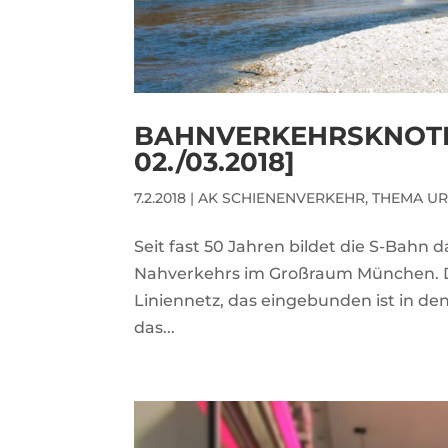
BAHNVERKEHRSKNOTE
02./03.2018]
7.2.2018
|
AK SCHIENENVERKEHR
,
THEMA UR
Seit fast 50 Jahren bildet die S-Bahn
Nahverkehrs im Großraum München. D
Liniennetz, das eingebunden ist in d
das...