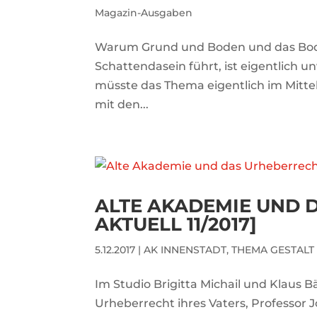
Magazin-Ausgaben
Warum Grund und Boden und das Boden
Schattendasein führt, ist eigentlich u
müsste das Thema eigentlich im Mitt
mit den...
ALTE AKADEMIE UND 
AKTUELL 11/2017]
5.12.2017
|
AK INNENSTADT
,
THEMA GESTALT
Im Studio Brigitta Michail und Klaus B
Urheberrecht ihres Vaters, Professor