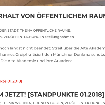
RHALT VON ÖFFENTLICHEM RAU
DER STADT
,
THEMA ÖFFENTLICHE RÄUME
,
n
,
VERÖFFENTLICHUNGEN-Stellungnahmen
noch längst nicht beendet: Streit über die Alte Akadem
ohannes Greipl kritisiert den Münchner Denkmalschutz
8 Die Alte Akademie und ihre Arkaden:...
ETZT! [STANDPUNKTE 01.2018]
?
,
THEMA WOHNEN, GRUND & BODEN
,
VERÖFFENTLICHUNGEN