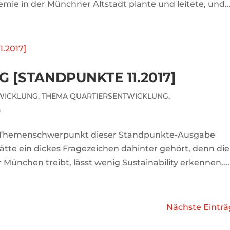
mie in der Münchner Altstadt plante und leitete, und..
[STANDPUNKTE 11.2017]
TWICKLUNG
,
THEMA QUARTIERSENTWICKLUNG
,
n
n Themenschwerpunkt dieser Standpunkte-Ausgabe
hätte ein dickes Fragezeichen dahinter gehört, denn die
München treibt, lässt wenig Sustainability erkennen....
Nächste Einträ