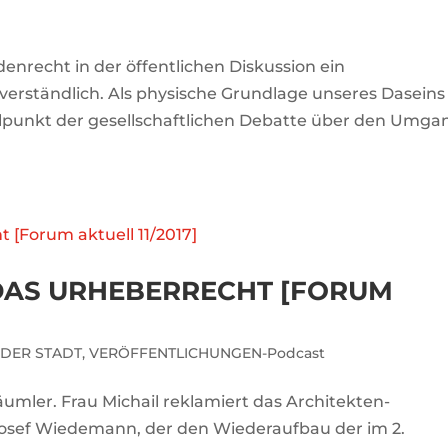
recht in der öffentlichen Diskussion ein
nverständlich. Als physische Grundlage unseres Daseins
elpunkt der gesellschaftlichen Debatte über den Umga
DAS URHEBERRECHT [FORUM
 DER STADT
,
VERÖFFENTLICHUNGEN-Podcast
äumler. Frau Michail reklamiert das Architekten-
 Josef Wiedemann, der den Wiederaufbau der im 2.