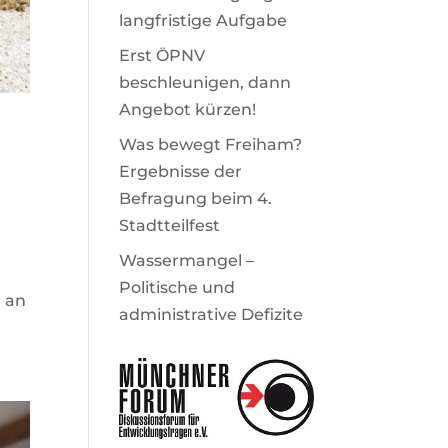
langfristige Aufgabe
Erst ÖPNV
beschleunigen, dann
Angebot kürzen!
Was bewegt Freiham?
Ergebnisse der
Befragung beim 4.
Stadtteilfest
Wassermangel –
Politische und
d an
administrative Defizite