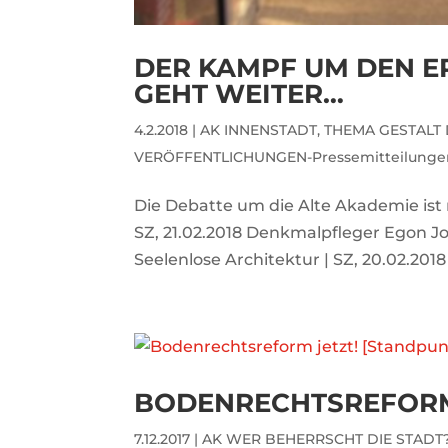
DER KAMPF UM DEN E
GEHT WEITER…
4.2.2018
|
AK INNENSTADT
,
THEMA GESTALT 
VERÖFFENTLICHUNGEN-Pressemitteilunge
Die Debatte um die Alte Akademie ist 
SZ, 21.02.2018 Denkmalpfleger Egon J
Seelenlose Architektur | SZ, 20.02.201
BODENRECHTSREFORM J
7.12.2017
|
AK WER BEHERRSCHT DIE STADT