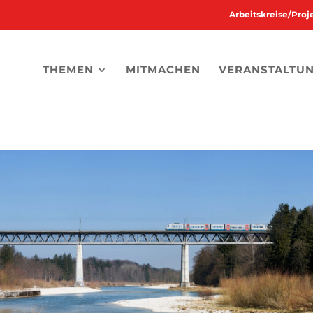
Arbeitskreise/Pro
THEMEN
MITMACHEN
VERANSTALTU