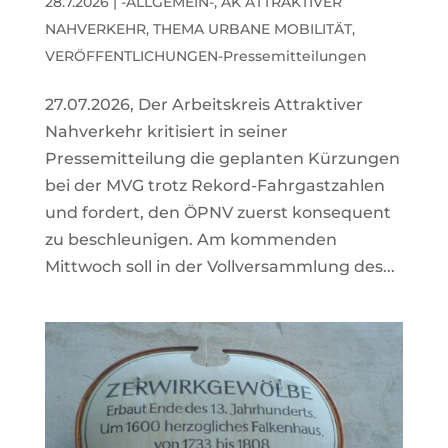
28.7.2026
|
-ALLGEMEIN-
,
AK ATTRAKTIVER
NAHVERKEHR
,
THEMA URBANE MOBILITÄT
,
VERÖFFENTLICHUNGEN-Pressemitteilungen
27.07.2026, Der Arbeitskreis Attraktiver
Nahverkehr kritisiert in seiner
Pressemitteilung die geplanten Kürzungen
bei der MVG trotz Rekord-Fahrgastzahlen
und fordert, den ÖPNV zuerst konsequent
zu beschleunigen. Am kommenden
Mittwoch soll in der Vollversammlung des...