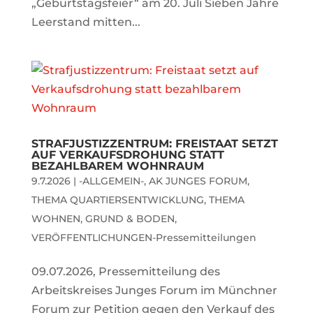
„Geburtstagsfeier“ am 20. Juli Sieben Jahre
Leerstand mitten...
STRAFJUSTIZZENTRUM: FREISTAAT SETZT
AUF VERKAUFSDROHUNG STATT
BEZAHLBAREM WOHNRAUM
9.7.2026
|
-ALLGEMEIN-
,
AK JUNGES FORUM
,
THEMA QUARTIERSENTWICKLUNG
,
THEMA
WOHNEN, GRUND & BODEN
,
VERÖFFENTLICHUNGEN-Pressemitteilungen
09.07.2026, Pressemitteilung des
Arbeitskreises Junges Forum im Münchner
Forum zur Petition gegen den Verkauf des