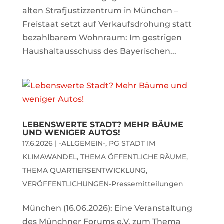
alten Strafjustizzentrum in München –
Freistaat setzt auf Verkaufsdrohung statt
bezahlbarem Wohnraum: Im gestrigen
Haushaltausschuss des Bayerischen...
LEBENSWERTE STADT? MEHR BÄUME
UND WENIGER AUTOS!
17.6.2026
|
-ALLGEMEIN-
,
PG STADT IM
KLIMAWANDEL
,
THEMA ÖFFENTLICHE RÄUME
,
THEMA QUARTIERSENTWICKLUNG
,
VERÖFFENTLICHUNGEN-Pressemitteilungen
München (16.06.2026): Eine Veranstaltung
des Münchner Forums e.V. zum Thema