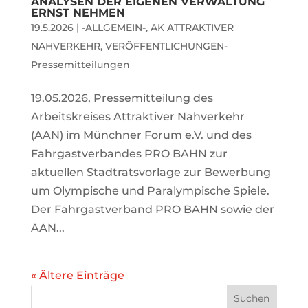
ANALYSEN DER EIGENEN VERWALTUNG
ERNST NEHMEN
19.5.2026
|
-ALLGEMEIN-
,
AK ATTRAKTIVER
NAHVERKEHR
,
VERÖFFENTLICHUNGEN-
Pressemitteilungen
19.05.2026, Pressemitteilung des
Arbeitskreises Attraktiver Nahverkehr
(AAN) im Münchner Forum e.V. und des
Fahrgastverbandes PRO BAHN zur
aktuellen Stadtratsvorlage zur Bewerbung
um Olympische und Paralympische Spiele.
Der Fahrgastverband PRO BAHN sowie der
AAN...
« Ältere Einträge