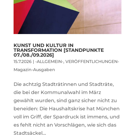
KUNST UND KULTUR IN
TRANSFORMATION [STANDPUNKTE
07./08./09.2026]
15.7.2026
|
-ALLGEMEIN-
,
VERÖFFENTLICHUNGEN-
Magazin-Ausgaben
Die achtzig Stadträtinnen und Stadträte,
die bei der Kommunalwahl im März
gewählt wurden, sind ganz sicher nicht zu
beneiden: Die Haushaltskrise hat München
voll im Griff, der Spardruck ist immens, und
es fehlt nicht an Vorschlägen, wie sich das
Stadtsäckel...