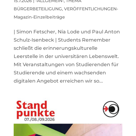
15.7.2026
|
-ALLGEMEIN-
,
THEMA
BÜRGERBETEILIGUNG
,
VERÖFFENTLICHUNGEN-
Magazin-Einzelbeiträge
| Simon Fetscher, Nia Lode und Paul Anton
Schulz-Isenbeck | Students Remember
schließt die erinnerungskulturelle
Leerstelle in der universitären Lebenswelt.
Mit Veranstaltungen von Studierenden für
Studierende und einem wachsenden
digitalen Angebot erreichen wir so...