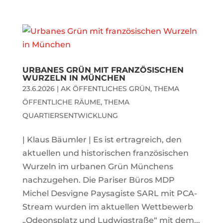
URBANES GRÜN MIT FRANZÖSISCHEN
WURZELN IN MÜNCHEN
23.6.2026
|
AK ÖFFENTLICHES GRÜN
,
THEMA
ÖFFENTLICHE RÄUME
,
THEMA
QUARTIERSENTWICKLUNG
| Klaus Bäumler | Es ist ertragreich, den
aktuellen und historischen französischen
Wurzeln im urbanen Grün Münchens
nachzugehen. Die Pariser Büros MDP
Michel Desvigne Paysagiste SARL mit PCA-
Stream wurden im aktuellen Wettbewerb
„Odeonsplatz und Ludwigstraße“ mit dem...