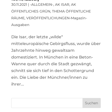
30.11.2021
|
-ALLGEMEIN-
,
AK ISAR
,
AK
ÖFFENTLICHES GRÜN
,
THEMA ÖFFENTLICHE
RÄUME
,
VERÖFFENTLICHUNGEN-Magazin-
Ausgaben
Die Isar, der letzte „wilde“
mitteleuropäische Gebirgsfluss, wurde über
Jahrzehnte hinweg gewaltsam
domestiziert. In München in eine Beton-
Wanne quer durch die Stadt gezwängt,
schnitt sie sich tief in den Schottergrund
ein. Die Liebe der Münchner/innen zu
ihrer...