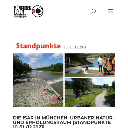
DIE ISAR IN MÜNCHEN: URBANER NATUR-
UND ERHOLUNGSRAUM [STANDPUNKTE
10./11./12.2021]