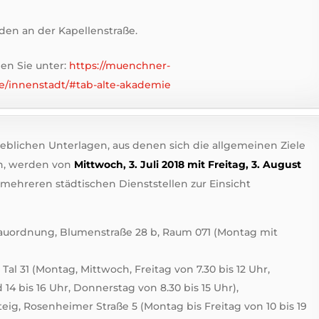
aden an der Kapellenstraße.
en Sie unter:
https://muenchner-
e/innenstadt/#tab-alte-akademie
blichen Unterlagen, aus denen sich die allgemeinen Ziele
n, werden von
Mittwoch, 3. Juli 2018 mit Freitag, 3. August
 mehreren städtischen Dienststellen zur Einsicht
Bauordnung, Blumenstraße 28 b, Raum 071 (Montag mit
 Tal 31 (Montag, Mittwoch, Freitag von 7.30 bis 12 Uhr,
 14 bis 16 Uhr, Donnerstag von 8.30 bis 15 Uhr),
eig, Rosenheimer Straße 5 (Montag bis Freitag von 10 bis 19