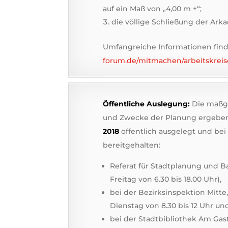
auf ein Maß von „4,00 m +“;
die völlige Schließung der Ark
Umfangreiche Informationen find
forum.de/mitmachen/arbeitskreis
Öffentliche Auslegung:
Die maßge
und Zwecke der Planung ergebe
2018
öffentlich ausgelegt und bei
bereitgehalten:
Referat für Stadtplanung und 
Freitag von 6.30 bis 18.00 Uhr),
bei der Bezirksinspektion Mitte,
Dienstag von 8.30 bis 12 Uhr und
bei der Stadtbibliothek Am Gast