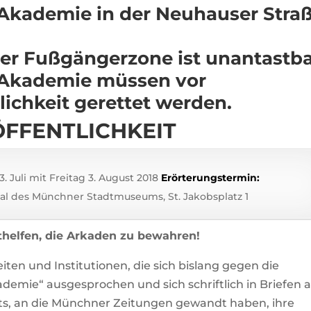
 Akademie in der Neuhauser Stra
der Fußgängerzone ist unantastba
 Akademie müssen vor
lichkeit gerettet werden.
ÖFFENTLICHKEIT
. Juli mit Freitag 3. August 2018
Erörterungstermin:
 Saal des Münchner Stadtmuseums, St. Jakobsplatz 1
thelfen, die Arkaden zu bewahren!
eiten und Institutionen, die sich bislang gegen die
mie“ ausgesprochen und sich schriftlich in Briefen 
rats, an die Münchner Zeitungen gewandt haben, ihre