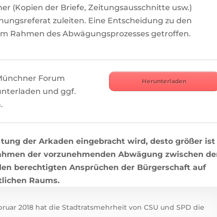
 (Kopien der Briefe, Zeitungsausschnitte usw.)
nungsreferat zuleiten. Eine Entscheidung zu den
 im Rahmen des Abwägungsprozesses getroffen.
 Münchner Forum
Herunterladen
runterladen und ggf.
.
ltung der Arkaden eingebracht wird, desto größer ist
m Rahmen der vorzunehmenden Abwägung zwischen de
den berechtigten Ansprüchen der Bürgerschaft auf
tlichen Raums.
ebruar 2018 hat die Stadtratsmehrheit von CSU und SPD die