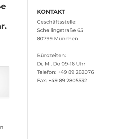
ße
KONTAKT
Geschäftsstelle:
r.
Schellingstraße 65
80799 München
Bürozeiten:
Di, Mi, Do 09-16 Uhr
Telefon: +49 89 282076
Fax: +49 89 2805532
an