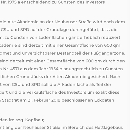
Nr. 1975 a entscheidend zu Gunsten des Investors
die Alte Akademie an der Neuhauser Straße wird nach dem
 CSU und SPD auf der Grundlage durchgeführt, dass die
um, zu Gunsten von Ladenflächen ganz erheblich reduziert
kademie sind derzeit mit einer Gesamtfläche von 600 qm
widmet und unverzichtbarer Bestandteil der Fußgängerzone.
sind derzeit mit einer Gesamtfläche von 600 qm durch den
n Nr. 4571 aus dem Jahr 1954 planungsrechtlich zu Gunsten
atlichen Grundstücks der Alten Akademie gesichert. Nach
 von CSU und SPD soll die Arkadenfläche als Teil der
rt und die Verkaufsfläche des Investors um exakt diese
 Stadtrat am 21. Februar 2018 beschlossenen Eckdaten
aden im sog. Kopfbau;
ntlang der Neuhauser Straße im Bereich des Hettlagebaus