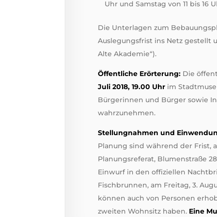
Uhr und Samstag von 11 bis 16 U
Die Unterlagen zum Bebauungspl
Auslegungsfrist ins Netz gestellt
Alte Akademie“).
Öffentliche Erörterung:
Die öffen
Juli 2018, 19.00 Uhr
im Stadtmuseum
Bürgerinnen und Bürger sowie Ins
wahrzunehmen.
Stellungnahmen und Einwendu
Planung sind während der Frist, 
Planungsreferat, Blumenstraße 28
Einwurf in den offiziellen Nachtb
Fischbrunnen, am Freitag, 3. Augu
können auch von Personen erhob
zweiten Wohnsitz haben.
Eine Mu