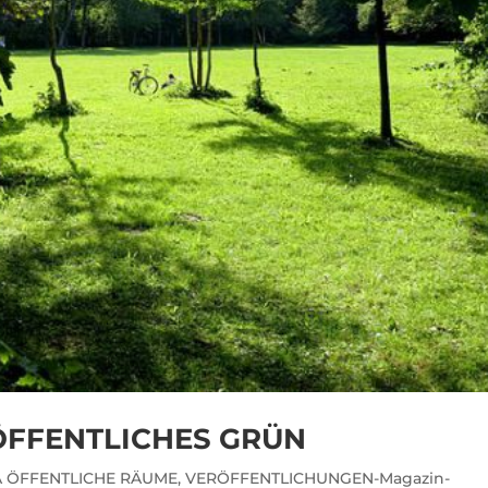
ÖFFENTLICHES GRÜN
 ÖFFENTLICHE RÄUME
,
VERÖFFENTLICHUNGEN-Magazin-