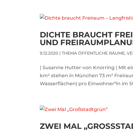
DICHTE BRAUCHT FREI
UND FREIRAUMPLANU
9.12.2020
|
THEMA ÖFFENTLICHE RÄUME
,
VE
| Susanne Hutter-von Knorring | Mit 
km² stehen in München 73 m² Freiraum
Wasserflächen) pro Einwohner*in im St
ZWEI MAL „GROSSSTA