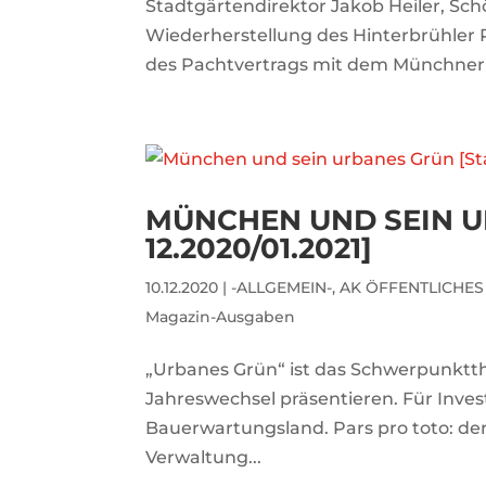
Stadtgärtendirektor Jakob Heiler, Schö
Wiederherstellung des Hinterbrühler
des Pachtvertrags mit dem Münchner Go
MÜNCHEN UND SEIN 
12.2020/01.2021]
10.12.2020
|
-ALLGEMEIN-
,
AK ÖFFENTLICHE
Magazin-Ausgaben
„Urbanes Grün“ ist das Schwerpunktt
Jahreswechsel präsentieren. Für Invest
Bauerwartungsland. Pars pro toto: de
Verwaltung...