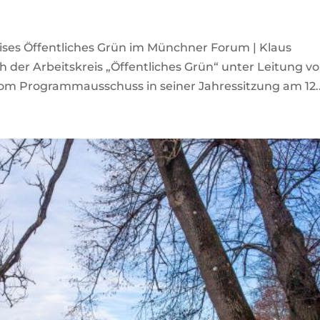
eises Öffentliches Grün im Münchner Forum | Klaus
ch der Arbeitskreis „Öffentliches Grün“ unter Leitung v
m Programmausschuss in seiner Jahressitzung am 12..