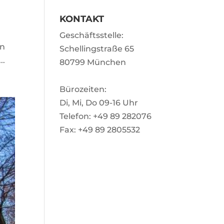
KONTAKT
Geschäftsstelle:
on
Schellingstraße 65
..
80799 München
Bürozeiten:
Di, Mi, Do 09-16 Uhr
Telefon: +49 89 282076
Fax: +49 89 2805532