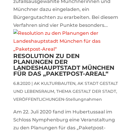
zufallsausgewählte Münchnerinnen und
Münchner dazu eingeladen, ein
Bürgergutachten zu erarbeiten. Bei diesem
Verfahren sind vier Punkte besonders...
RESOLUTION ZU DEN
PLANUNGEN DER
LANDESHAUPTSTADT MÜNCHEN
FÜR DAS „PAKETPOST-AREAL“
6.8.2020
|
AK KULTURBAUTEN
,
AK STADT GESTALT
UND LEBENSRAUM
,
THEMA GESTALT DER STADT
,
VERÖFFENTLICHUNGEN-Stellungnahmen
Am 22. Juli 2020 fand im Hubertussaal im
Schloss Nymphenburg eine Veranstaltung
zu den Planungen für das „Paketpost-