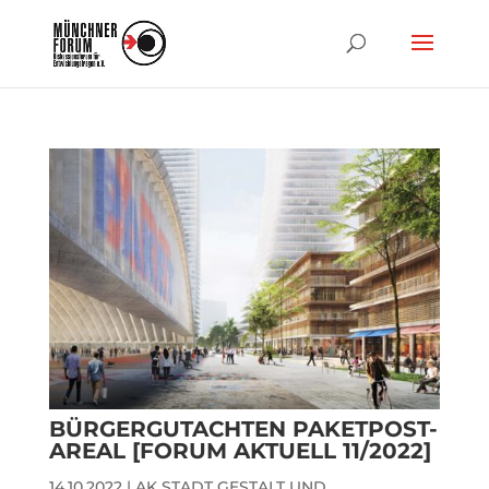
BÜRGERGUTACHTEN PAKETPOST-
AREAL [FORUM AKTUELL 11/2022]
14.10.2022
|
AK STADT GESTALT UND