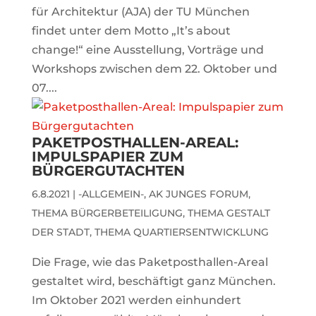
für Architektur (AJA) der TU München
findet unter dem Motto „It’s about
change!“ eine Ausstellung, Vorträge und
Workshops zwischen dem 22. Oktober und
07....
PAKETPOSTHALLEN-AREAL:
IMPULSPAPIER ZUM
BÜRGERGUTACHTEN
6.8.2021
|
-ALLGEMEIN-
,
AK JUNGES FORUM
,
THEMA BÜRGERBETEILIGUNG
,
THEMA GESTALT
DER STADT
,
THEMA QUARTIERSENTWICKLUNG
Die Frage, wie das Paketposthallen-Areal
gestaltet wird, beschäftigt ganz München.
Im Oktober 2021 werden einhundert