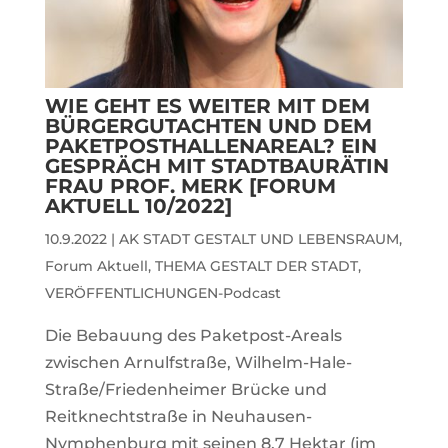
WIE GEHT ES WEITER MIT DEM
BÜRGERGUTACHTEN UND DEM
PAKETPOSTHALLENAREAL? EIN
GESPRÄCH MIT STADTBAURÄTIN
FRAU PROF. MERK [FORUM
AKTUELL 10/2022]
10.9.2022
|
AK STADT GESTALT UND LEBENSRAUM
,
Forum Aktuell
,
THEMA GESTALT DER STADT
,
VERÖFFENTLICHUNGEN-Podcast
Die Bebauung des Paketpost-Areals
zwischen Arnulfstraße, Wilhelm-Hale-
Straße/Friedenheimer Brücke und
Reitknechtstraße in Neuhausen-
Nymphenburg mit seinen 8,7 Hektar (im