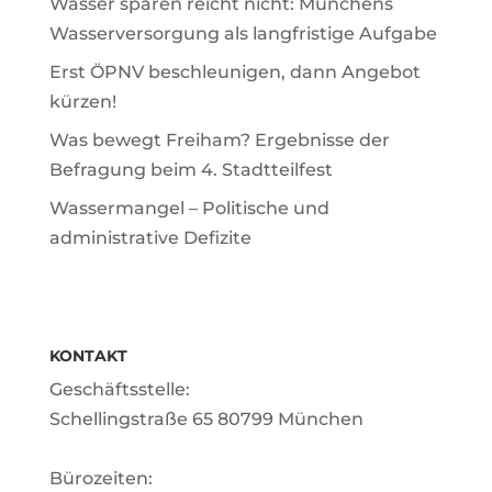
Wasser sparen reicht nicht: Münchens
Wasserversorgung als langfristige Aufgabe
Erst ÖPNV beschleunigen, dann Angebot
kürzen!
Was bewegt Freiham? Ergebnisse der
Befragung beim 4. Stadtteilfest
Wassermangel – Politische und
administrative Defizite
KONTAKT
Geschäftsstelle:
Schellingstraße 65 80799 München
Bürozeiten: