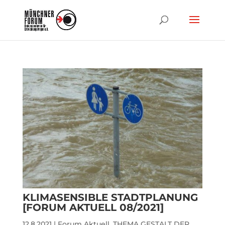
KLIMASENSIBLE STADTPLANUNG
[FORUM AKTUELL 08/2021]
12.8.2021
|
Forum Aktuell
,
THEMA GESTALT DER