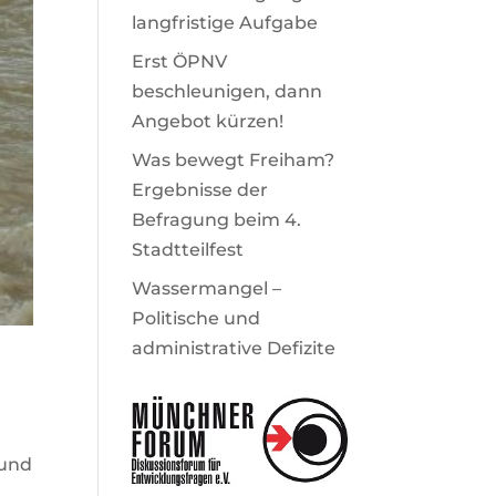
langfristige Aufgabe
Erst ÖPNV
beschleunigen, dann
Angebot kürzen!
Was bewegt Freiham?
Ergebnisse der
Befragung beim 4.
Stadtteilfest
Wassermangel –
Politische und
administrative Defizite
 und