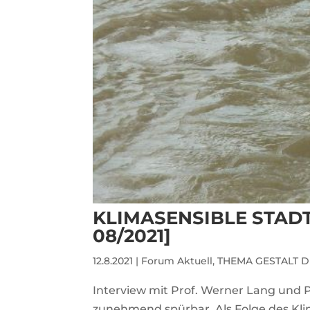
KLIMASENSIBLE STAD
08/2021]
12.8.2021
|
Forum Aktuell
,
THEMA GESTALT D
Interview mit Prof. Werner Lang und P
zunehmend spürbar. Als Folge des Kl