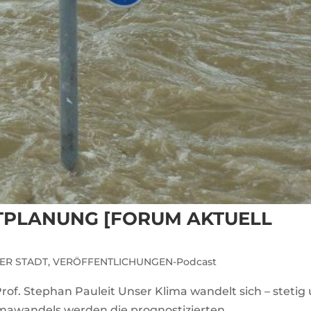
TPLANUNG [FORUM AKTUELL
ER STADT
,
VERÖFFENTLICHUNGEN-Podcast
rof. Stephan Pauleit Unser Klima wandelt sich – stetig
imawandels werden die prognostizierten