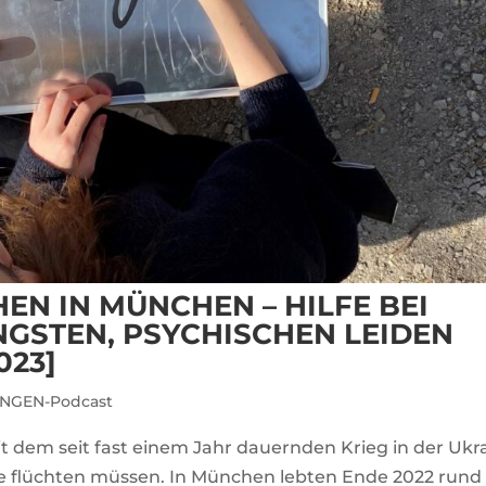
N IN MÜNCHEN – HILFE BEI
NGSTEN, PSYCHISCHEN LEIDEN
023]
NGEN-Podcast
t dem seit fast einem Jahr dauernden Krieg in der Ukr
ie flüchten müssen. In München lebten Ende 2022 rund