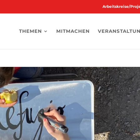
Arbeitskreise/Pro
THEMEN
MITMACHEN
VERANSTALTU