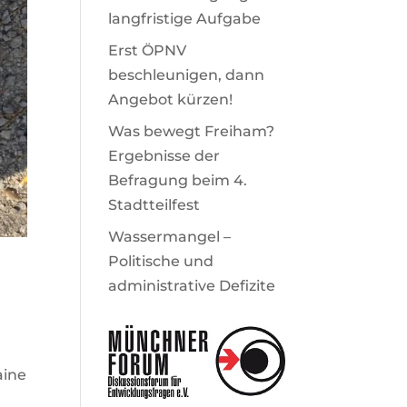
langfristige Aufgabe
Erst ÖPNV
beschleunigen, dann
Angebot kürzen!
Was bewegt Freiham?
Ergebnisse der
Befragung beim 4.
Stadtteilfest
Wassermangel –
Politische und
administrative Defizite
aine