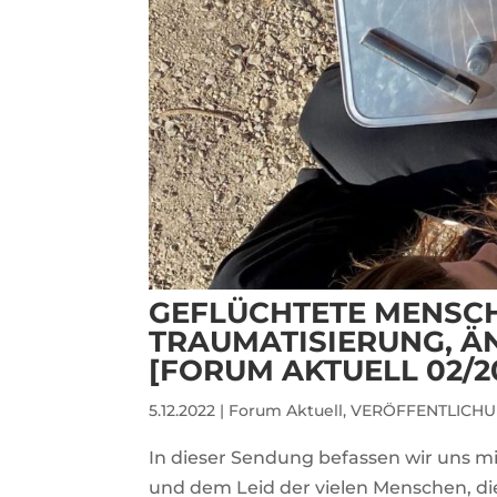
GEFLÜCHTETE MENSCHE
TRAUMATISIERUNG, Ä
[FORUM AKTUELL 02/2
5.12.2022
|
Forum Aktuell
,
VERÖFFENTLICHU
In dieser Sendung befassen wir uns mi
und dem Leid der vielen Menschen, d