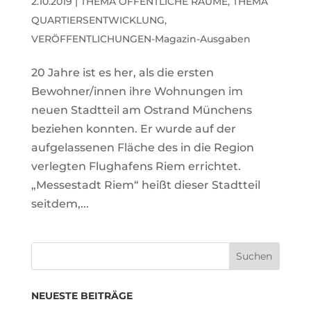
2.10.2019
|
THEMA ÖFFENTLICHE RÄUME
,
THEMA
QUARTIERSENTWICKLUNG
,
VERÖFFENTLICHUNGEN-Magazin-Ausgaben
20 Jahre ist es her, als die ersten
Bewohner/innen ihre Wohnungen im
neuen Stadtteil am Ostrand Münchens
beziehen konnten. Er wurde auf der
aufgelassenen Fläche des in die Region
verlegten Flughafens Riem errichtet.
„Messestadt Riem“ heißt dieser Stadtteil
seitdem,...
NEUESTE BEITRÄGE