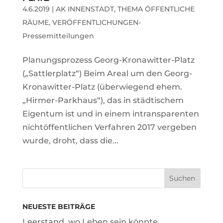
4.6.2019
|
AK INNENSTADT
,
THEMA ÖFFENTLICHE
RÄUME
,
VERÖFFENTLICHUNGEN-
Pressemitteilungen
Planungsprozess Georg-Kronawitter-Platz
(„Sattlerplatz“) Beim Areal um den Georg-
Kronawitter-Platz (überwiegend ehem.
„Hirmer-Parkhaus“), das in städtischem
Eigentum ist und in einem intransparenten
nichtöffentlichen Verfahren 2017 vergeben
wurde, droht, dass die...
NEUESTE BEITRÄGE
Leerstand, wo Leben sein könnte