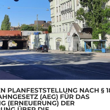
 PLANFESTSTELLUNG NACH § 1
AHNGESETZ (AEG) FÜR DAS
G (ERNEUERUNG) DER
UNG ÜBER DIE