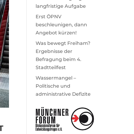
langfristige Aufgabe
Erst ÖPNV
beschleunigen, dann
Angebot kürzen!
Was bewegt Freiham?
Ergebnisse der
Befragung beim 4.
Stadtteilfest
Wassermangel –
Politische und
administrative Defizite
T