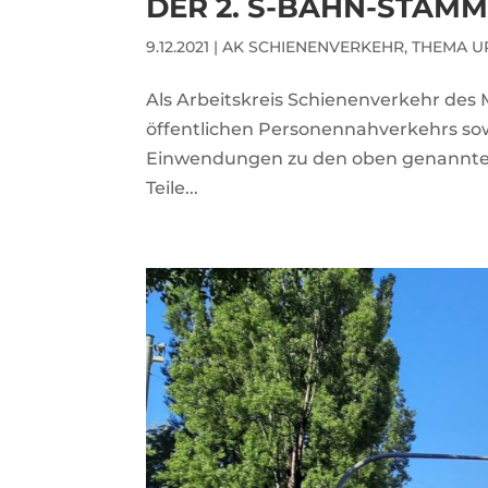
DER 2. S-BAHN-STAM
9.12.2021
|
AK SCHIENENVERKEHR
,
THEMA U
Als Arbeitskreis Schienenverkehr des
öffentlichen Personennahverkehrs sow
Einwendungen zu den oben genannten
Teile...