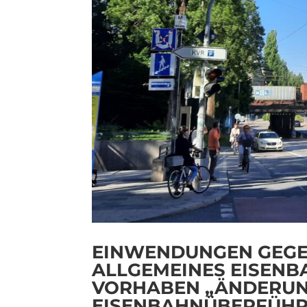
EINWENDUNGEN GEGEN
ALLGEMEINES EISENB
VORHABEN „ÄNDERUN
EISENBAHNÜBERFÜHR