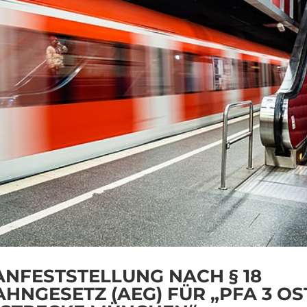
NFESTSTELLUNG NACH § 18
HNGESETZ (AEG) FÜR „PFA 3 OS