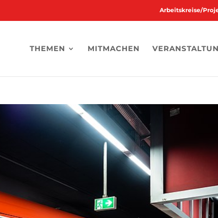
Arbeitskreise/Pro
THEMEN
MITMACHEN
VERANSTALTU