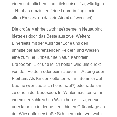
einen ordentlichen – architektonisch fragwürdigen
– Neubau umziehen (eine Lehrerin fragte mich
allen Ernstes, ob das ein Atomkraftwerk sei).
Die große Mehrheit wohnt(e) gerne in Neuaubing,
bietet es doch das Beste aus zwei Welten:
Einerseits mit der Aubinger Lohe und den
unmittelbar angrenzenden Feldern und Wiesen
eine zum Teil unberührte Natur: Kartoffeln,
Erdbeeren, Eier und Milch holten wird uns direkt
von den Feldern oder beim Bauern in Aubing oder
Freiham. Als Kinder kletterten wir im Sommer auf
Bäume (wer traut sich höher rauf?) oder radelten
zu einem der Badeseen. Im Winter machten wir in
einem der zahlreichen Wäldchen ein Lagerfeuer
oder konnten in der neu errichteten Grünanlage an
der Wiesentfelserstraße Schlitten- oder wer wollte