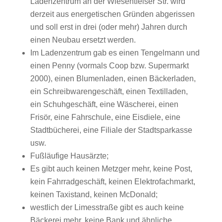
Ladenzentrum an der Wiesentfelser Str. wird
derzeit aus energetischen Gründen abgerissen
und soll erst in drei (oder mehr) Jahren durch
einen Neubau ersetzt werden.
Im Ladenzentrum gab es einen Tengelmann und
einen Penny (vormals Coop bzw. Supermarkt
2000), einen Blumenladen, einen Bäckerladen,
ein Schreibwarengeschäft, einen Textilladen,
ein Schuhgeschäft, eine Wäscherei, einen
Frisör, eine Fahrschule, eine Eisdiele, eine
Stadtbücherei, eine Filiale der Stadtsparkasse
usw.
Fußläufige Hausärzte;
Es gibt auch keinen Metzger mehr, keine Post,
kein Fahrradgeschäft, keinen Elektrofachmarkt,
keinen Taxistand, keinen McDonald;
westlich der Limesstraße gibt es auch keine
Bäckerei mehr, keine Bank und ähnliche