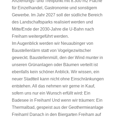
Anziehungs- und Treffpunkt mit 8.300 m2 Fläche
für Einzelhandel, Gastronomie und sonstigem
Gewerbe. Im Jahr 2027 soll der südliche Bereich
des Landschaftsparks realisiert werden und
Mitte/Ende der 2030-Jahre die U-Bahn nach
Freiham weitergeführt werden.
Im Augenblick werden wir Neuaubinger von
Baustellenlärm statt von Vogelgezwitscher
geweckt. Baustellenmüll, den der Wind munter in
unseren Grünanlagen oder Bäumen verteilt ist
ebenfalls kein schöner Anblick. Wir wissen, ein
neuer Stadtteil kann nicht ohne Einschränkungen
entstehen. All das nehmen wir gerne in Kauf,
sofern uns nur ein Wunsch erfüllt wird: Ein
Badesee in Freiham! Und wenn wir träumen: Ein
Thermalbad, gespeist aus der Geothermieanlage
Freiham! Danach in den Biergarten Freiham auf