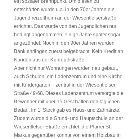
ein sozialer Brennpunkt. Um diesen zu
entschärfen wurde u.a. in den 70er Jahren ein
Jugendfreizeitheim an der Wiesentfelserstraße
errichtet. Das wurde von den Jugendlichen nur
bedingt angenommen, einige Jahre später sogar
angezündet. Noch in den 90er Jahren wurden
Banklehrlingen zuerst beigebracht: Kein Kredit an
Kunden aus der Kunreuthstraße!
Aber nicht nur Wohnungen wurden neu gebaut,
auch Schulen, ein Ladenzentrum und eine Kirche
mit Kindergarten – zentral in der Wiesentfelser
Straße 49-68. Dieses Ladenzentrum versorgte die
Bewohner mit über 15 Geschäften den täglichen
Bedarf. Im 1. Stock gab es Haus- und Zahnärzte.
Zudem wurde die Grund- und Hauptschule an der
Wiesentfelser Straße errichtet, die Pfarrei St.
Markus gegenüber konnte von einem Holzbau in