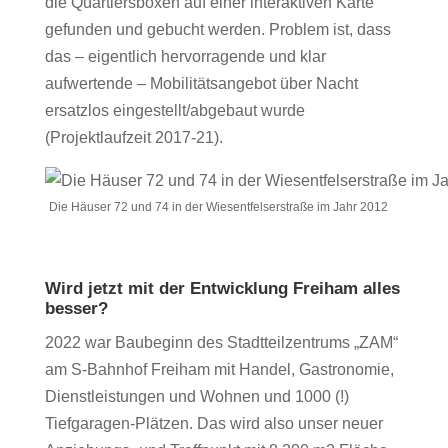
die Quartiersboxen auf einer interaktiven Karte
gefunden und gebucht werden. Problem ist, dass
das – eigentlich hervorragende und klar
aufwertende – Mobilitätsangebot über Nacht
ersatzlos eingestellt/abgebaut wurde
(Projektlaufzeit 2017-21).
Die Häuser 72 und 74 in der Wiesentfelserstraße im Jahr 2012
Wird jetzt mit der Entwicklung Freiham alles
besser?
2022 war Baubeginn des Stadtteilzentrums „ZAM“
am S-Bahnhof Freiham mit Handel, Gastronomie,
Dienstleistungen und Wohnen und 1000 (!)
Tiefgaragen-Plätzen. Das wird also unser neuer