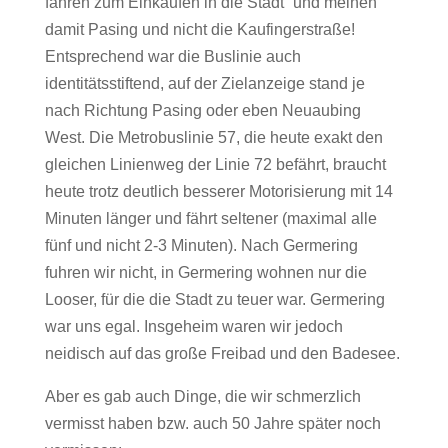
fahren zum Einkaufen in die Stadt“ und meinen
damit Pasing und nicht die Kaufingerstraße!
Entsprechend war die Buslinie auch
identitätsstiftend, auf der Zielanzeige stand je
nach Richtung Pasing oder eben Neuaubing
West. Die Metrobuslinie 57, die heute exakt den
gleichen Linienweg der Linie 72 befährt, braucht
heute trotz deutlich besserer Motorisierung mit 14
Minuten länger und fährt seltener (maximal alle
fünf und nicht 2-3 Minuten). Nach Germering
fuhren wir nicht, in Germering wohnen nur die
Looser, für die die Stadt zu teuer war. Germering
war uns egal. Insgeheim waren wir jedoch
neidisch auf das große Freibad und den Badesee.
Aber es gab auch Dinge, die wir schmerzlich
vermisst haben bzw. auch 50 Jahre später noch