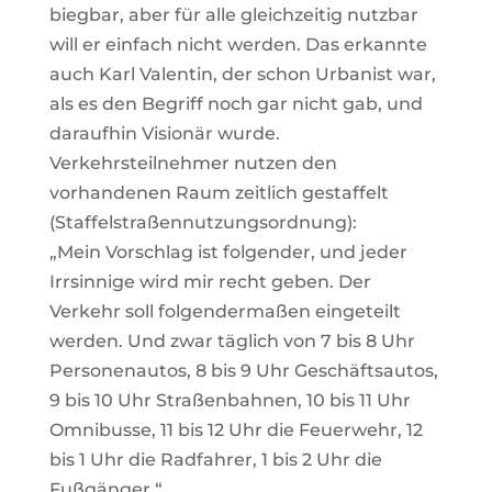
biegbar, aber für alle gleichzeitig nutzbar
will er einfach nicht werden. Das erkannte
auch Karl Valentin, der schon Urbanist war,
als es den Begriff noch gar nicht gab, und
daraufhin Visionär wurde.
Verkehrsteilnehmer nutzen den
vorhandenen Raum zeitlich gestaffelt
(Staffelstraßennutzungsordnung):
„Mein Vorschlag ist folgender, und jeder
Irrsinnige wird mir recht geben. Der
Verkehr soll folgendermaßen eingeteilt
werden. Und zwar täglich von 7 bis 8 Uhr
Personenautos, 8 bis 9 Uhr Geschäftsautos,
9 bis 10 Uhr Straßenbahnen, 10 bis 11 Uhr
Omnibusse, 11 bis 12 Uhr die Feuerwehr, 12
bis 1 Uhr die Radfahrer, 1 bis 2 Uhr die
Fußgänger.“