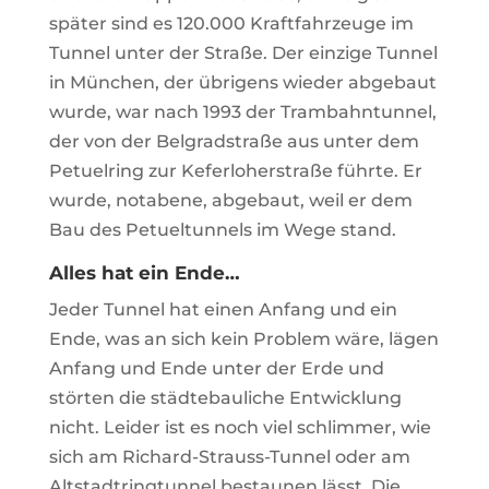
später sind es 120.000 Kraftfahrzeuge im
Tunnel unter der Straße. Der einzige Tunnel
in München, der übrigens wieder abgebaut
wurde, war nach 1993 der Trambahntunnel,
der von der Belgradstraße aus unter dem
Petuelring zur Keferloherstraße führte. Er
wurde, notabene, abgebaut, weil er dem
Bau des Petueltunnels im Wege stand.
Alles hat ein Ende…
Jeder Tunnel hat einen Anfang und ein
Ende, was an sich kein Problem wäre, lägen
Anfang und Ende unter der Erde und
störten die städtebauliche Entwicklung
nicht. Leider ist es noch viel schlimmer, wie
sich am Richard-Strauss-Tunnel oder am
Altstadtringtunnel bestaunen lässt. Die