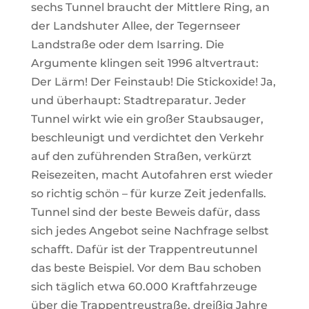
sechs Tunnel braucht der Mittlere Ring, an
der Landshuter Allee, der Tegernseer
Landstraße oder dem Isarring. Die
Argumente klingen seit 1996 altvertraut:
Der Lärm! Der Feinstaub! Die Stickoxide! Ja,
und überhaupt: Stadtreparatur. Jeder
Tunnel wirkt wie ein großer Staubsauger,
beschleunigt und verdichtet den Verkehr
auf den zuführenden Straßen, verkürzt
Reisezeiten, macht Autofahren erst wieder
so richtig schön – für kurze Zeit jedenfalls.
Tunnel sind der beste Beweis dafür, dass
sich jedes Angebot seine Nachfrage selbst
schafft. Dafür ist der Trappentreutunnel
das beste Beispiel. Vor dem Bau schoben
sich täglich etwa 60.000 Kraftfahrzeuge
über die Trappentreustraße, dreißig Jahre