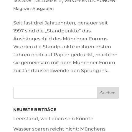
16.5.2025
|
-ALLGEMEIN-
,
VERÖFFENTLICHUNGEN-
Magazin-Ausgaben
Seit fast drei Jahrzehnten, genauer seit
1997 sind die „Standpunkte“ das
Aushängeschild des Münchner Forums.
Wurden die Standpunkte in ihren ersten
Jahren noch auf Papier gedruckt, machten
sie gemeinsam mit dem Münchner Forum
zur Jahrtausendwende den Sprung ins...
NEUESTE BEITRÄGE
Leerstand, wo Leben sein könnte
Wasser sparen reicht nicht: Münchens