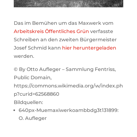
Das im Bemühen um das Maxwerk vom
Arbeitskreis Öffentliches Grün
verfasste
Schreiben an den zweiten Bürgermeister
Josef Schmid kann
hier heruntergeladen
werden.
© By Otto Aufleger – Sammlung Fentriss,
Public Domain,
https://commons.wikimedia.org/w/index.ph
p?curid=62568860
Bildquellen:
640px-Muemaxiwerkoambbdg3t131899:
O. Aufleger