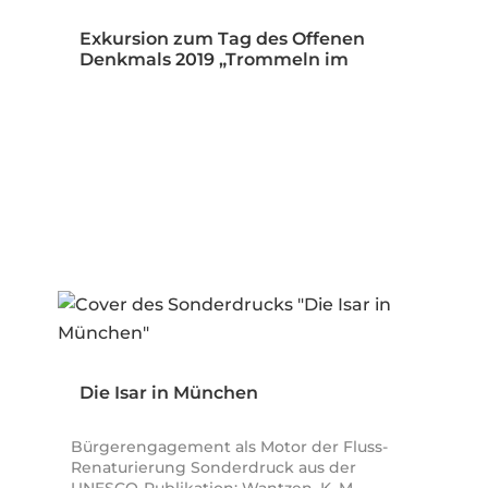
Exkursion zum Tag des Offenen
Denkmals 2019 „Trommeln im
Öffentlichen…
Die Isar in München
Bürgerengagement als Motor der Fluss-
Renaturierung Sonderdruck aus der
UNESCO-Publikation: Wantzen, K. M.…