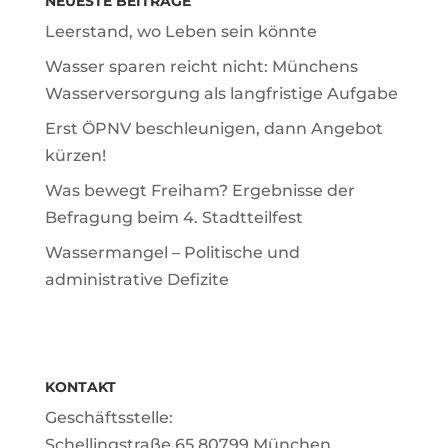
NEUESTE BEITRÄGE
Leerstand, wo Leben sein könnte
Wasser sparen reicht nicht: Münchens
Wasserversorgung als langfristige Aufgabe
Erst ÖPNV beschleunigen, dann Angebot
kürzen!
Was bewegt Freiham? Ergebnisse der
Befragung beim 4. Stadtteilfest
Wassermangel – Politische und
administrative Defizite
KONTAKT
Geschäftsstelle:
Schellingstraße 65 80799 München