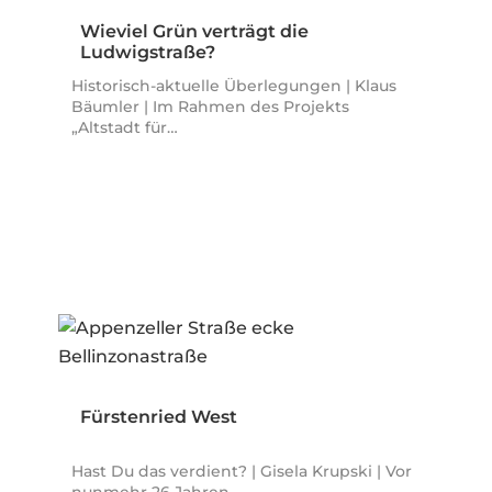
Wieviel Grün verträgt die
Ludwigstraße?
Historisch-aktuelle Überlegungen | Klaus
Bäumler | Im Rahmen des Projekts
„Altstadt für…
Fürstenried West
Hast Du das verdient? | Gisela Krupski | Vor
nunmehr 26 Jahren…