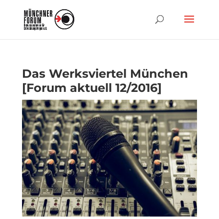
Das Werksviertel München
[Forum aktuell 12/2016]