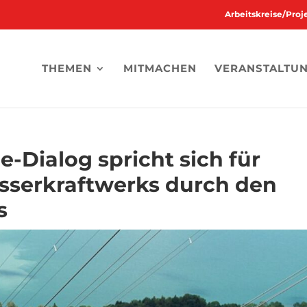
Arbeitskreise/Pro
THEMEN
MITMACHEN
VERANSTALTU
-Dialog spricht sich für
serkraftwerks durch den
s