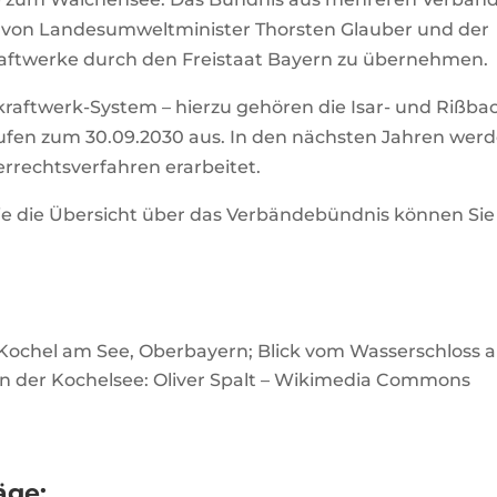
ß von Landesumweltminister Thorsten Glauber und der
raftwerke durch den Freistaat Bayern zu übernehmen.
raftwerk-System – hierzu gehören die Isar- und Rißba
ufen zum 30.09.2030 aus. In den nächsten Jahren wer
rrechtsverfahren erarbeitet.
wie die Übersicht über das Verbändebündnis können Sie
 Kochel am See, Oberbayern; Blick vom Wasserschloss a
n der Kochelsee: Oliver Spalt – Wikimedia Commons
äge: