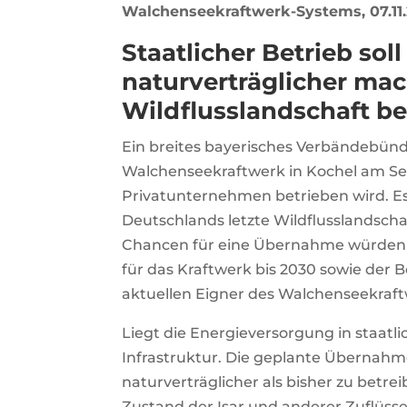
Walchenseekraftwerk-Systems, 07.11.
Staatlicher Betrieb so
naturverträglicher mac
Wildflusslandschaft be
Ein breites bayerisches Verbändebünd
Walchenseekraftwerk in Kochel am Se
Privatunternehmen betrieben wird. Es
Deutschlands letzte Wildflusslandscha
Chancen für eine Übernahme würden 
für das Kraftwerk bis 2030 sowie der
aktuellen Eigner des Walchenseekraft
Liegt die Energieversorgung in staatli
Infrastruktur. Die geplante Übernah
naturverträglicher als bisher zu betr
Zustand der Isar und anderer Zuflüs