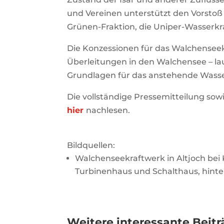
und Vereinen unterstützt den Vorsto
Grünen-Fraktion, die Uniper-Wasserk
Die Konzessionen für das Walchenseek
Überleitungen in den Walchensee – la
Grundlagen für das anstehende Wasse
Die vollständige Pressemitteilung so
hier
nachlesen.
Bildquellen:
Walchenseekraftwerk in Altjoch bei
Turbinenhaus und Schalthaus, hinte
Weitere interessante Beitr