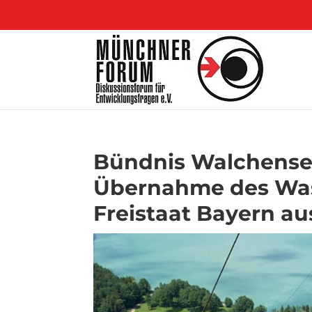
Bündnis Walchensee
Übernahme des Was
Freistaat Bayern au