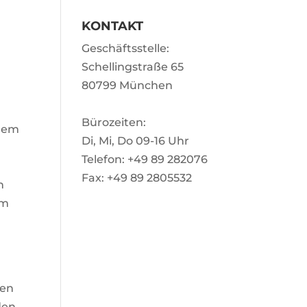
KONTAKT
Geschäftsstelle:
Schellingstraße 65
80799 München
Bürozeiten:
inem
Di, Mi, Do 09-16 Uhr
Telefon: +49 89 282076
Fax: +49 89 2805532
n
em
hen
den