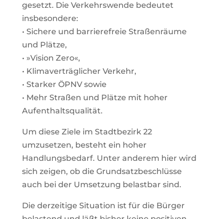
gesetzt. Die
Verkehrswende bedeutet
insbesondere:
• Sichere und barrierefreie Straßenräume
und Plätze,
• »Vision Zero«,
• Klimaverträglicher Verkehr,
• Starker ÖPNV sowie
• Mehr Straßen und Plätze mit hoher
Aufenthaltsqualität.
Um diese Ziele im Stadtbezirk 22
umzusetzen, besteht ein hoher
Handlungsbedarf. Unter an
derem hier wird
sich zeigen, ob die Grundsatzbeschlüsse
auch bei der Umsetzung belastbar
sind.
Die derzeitige Situation ist für die Bürger
belastend und läßt bisher keine positiven