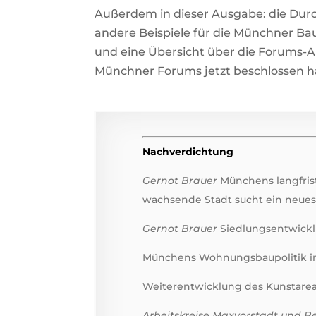
Außerdem in dieser Ausgabe: die Dur
andere Beispiele für die Münchner Ba
und eine Übersicht über die Forums-A
Münchner Forums jetzt beschlossen ha
Nachverdichtung
Gernot Brauer
Münchens langfris
wachsende Stadt sucht ein neues 
Gernot Brauer
Siedlungsentwicklu
Münchens Wohnungsbaupolitik in Z
Weiterentwicklung des Kunstareal
Arbeitskreise Maxvorstadt und