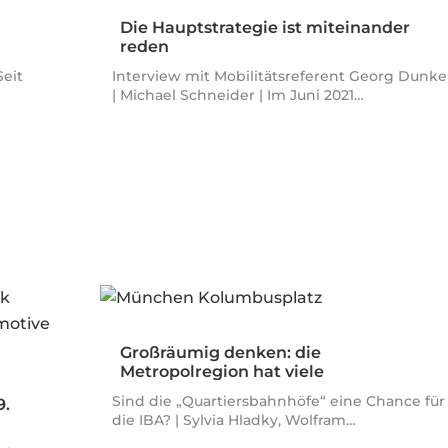
Die Hauptstrategie ist miteinander
reden
Seit
Interview mit Mobilitätsreferent Georg Dunke
| Michael Schneider | Im Juni 2021…
Großräumig denken: die
Metropolregion hat viele
Kolumbusplätze
Sind die „Quartiersbahnhöfe“ eine Chance für
9.
die IBA? | Sylvia Hladky, Wolfram…