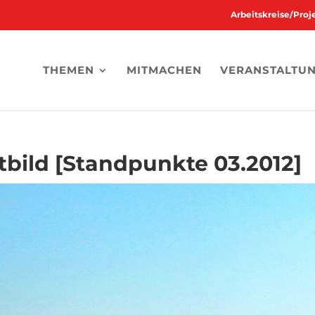
Arbeitskreise/Pro
THEMEN
MITMACHEN
VERANSTALTU
tbild [Standpunkte 03.2012]