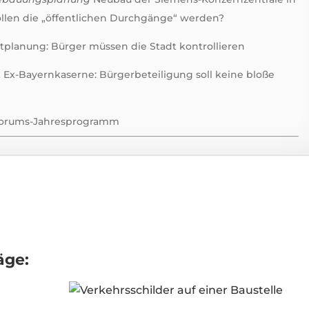
sollen die „öffentlichen Durchgänge“ werden?
tplanung: Bürger müssen die Stadt kontrollieren
x-Bayernkaserne: Bürgerbeteiligung soll keine bloße
Forums-Jahresprogramm
g
äge: