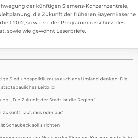
chwegung der künftigen Siemens-Konzernzentrale,
uleitplanung, die Zukunft der früheren Bayernkaserne
rbeit 2012, so wie sie der Programmausschuss des
t, sowie wie gewohnt Leserbriefe.
tige Siedlungspolitik muss auch ans Umland denken: Die
städtebauliches Leitbild
ng: „Die Zukunft der Stadt ist die Region“
ukunft: rauf, raus oder aus‘
s: Schaubeck soll’s richten
 Bebauungsplanung
Neubau der Siemens-Konzernzentrale in