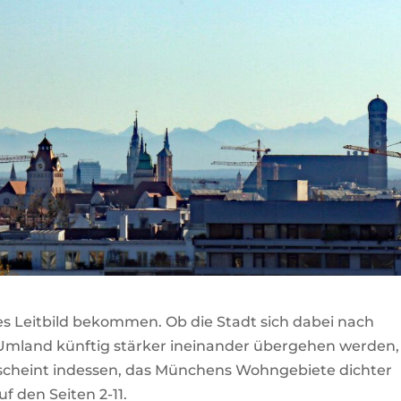
es Leitbild bekommen. Ob die Stadt sich dabei nach
mland künftig stärker ineinander übergehen werden, 
erscheint indessen, das Münchens Wohngebiete dichter
uf den Seiten 2-11.