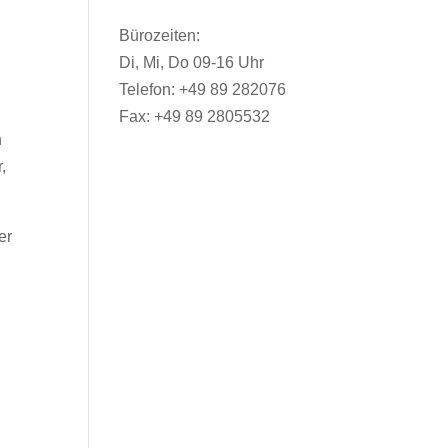
Bürozeiten:
Di, Mi, Do 09-16 Uhr
Telefon: +49 89 282076
Fax: +49 89 2805532
h
,
er