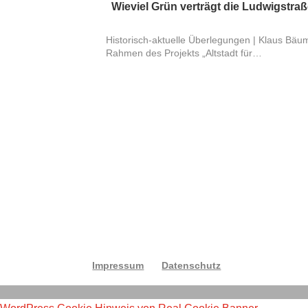
Wieviel Grün verträgt die Ludwigstra
Historisch-aktuelle Überlegungen | Klaus Bäum
Rahmen des Projekts „Altstadt für…
Impressum
Datenschutz