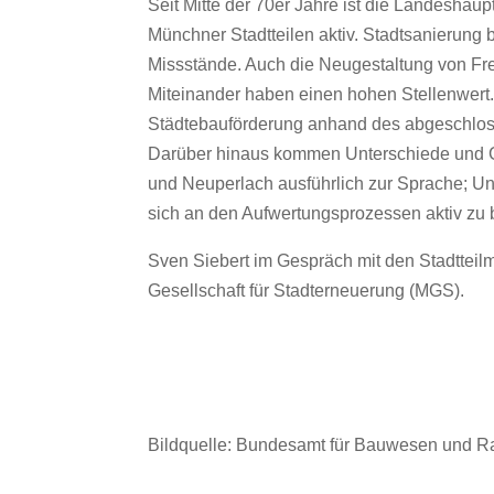
Seit Mitte der 70er Jahre ist die Landeshau
Münchner Stadtteilen aktiv. Stadtsanierung 
Missstände. Auch die Neugestaltung von Fr
Miteinander haben einen hohen Stellenwert
Städtebauförderung anhand des abgeschlossen
Darüber hinaus kommen Unterschiede und 
und Neuperlach ausführlich zur Sprache; U
sich an den Aufwertungsprozessen aktiv zu b
Sven Siebert im Gespräch mit den Stadttei
Gesellschaft für Stadterneuerung (MGS).
Bildquelle: Bundesamt für Bauwesen und 