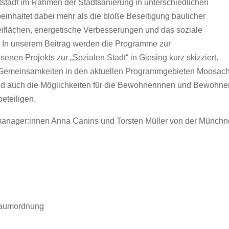
ptstadt im Rahmen der Stadtsanierung in unterschiedlichen
beinhaltet dabei mehr als die bloße Beseitigung baulicher
eiflächen, energetische Verbesserungen und das soziale
. In unserem Beitrag werden die Programme zur
en Projekts zur „Sozialen Stadt“ in Giesing kurz skizziert.
Gemeinsamkeiten in den aktuellen Programmgebieten Moosac
nd auch die Möglichkeiten für die Bewohnerinnen und Bewohner
eteiligen.
lmanager:innen Anna Canins und Torsten Müller von der Münchn
Raumordnung