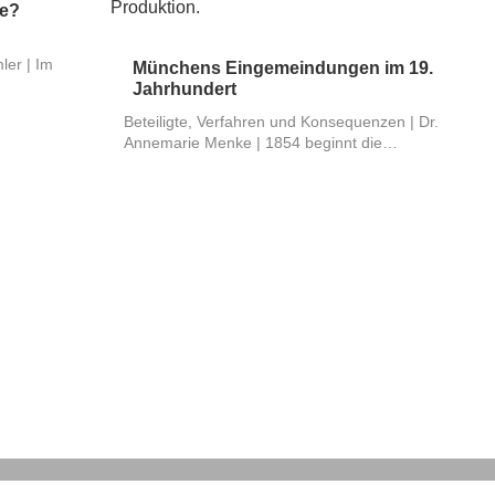
ße?
ler | Im
Münchens Eingemeindungen im 19.
Jahrhundert
Beteiligte, Verfahren und Konsequenzen | Dr.
Annemarie Menke | 1854 beginnt die…