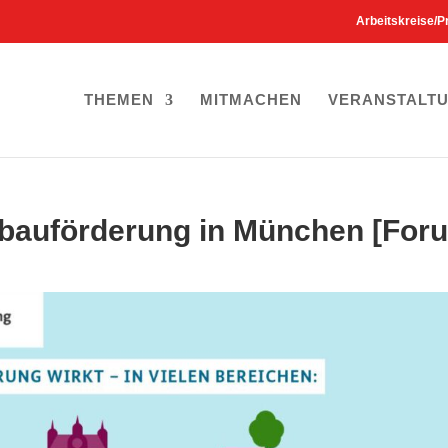
Arbeitskreise/P
THEMEN
MITMACHEN
VERANSTALT
tebauförderung in München [For