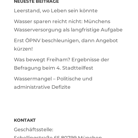
NEUESTE BEITRÄGE
Leerstand, wo Leben sein könnte
Wasser sparen reicht nicht: Münchens
Wasserversorgung als langfristige Aufgabe
Erst ÖPNV beschleunigen, dann Angebot
kürzen!
Was bewegt Freiham? Ergebnisse der
Befragung beim 4. Stadtteilfest
Wassermangel – Politische und
administrative Defizite
KONTAKT
Geschäftsstelle:
Schellingstraße 65 80799 München