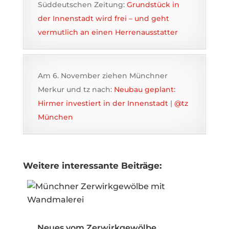
Süddeutschen Zeitung:
Grundstück in
der Innenstadt wird frei – und geht
vermutlich an einen Herrenausstatter
Am 6. November ziehen Münchner
Merkur und tz nach:
Neubau geplant:
Hirmer investiert in der Innenstadt
|
@tz
München
Weitere interessante Beiträge:
Neues vom Zerwirkgewölbe