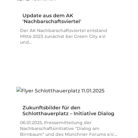
Update aus dem AK
'Nachbarschaftsviertel'
Der AK Nachbarschaftsviertel entstand
Mitte 2023 zunächst bei Green City e.V.
und…
Zukunftsbilder für den
Schlotthauerplatz – Initiative Dialog
am Birnbaum…
06.01.2025, Pressemitteilung der
Nachbarschaftsinitiative "Dialog am
Birnbaum" und des Münchner Forums e.V.…