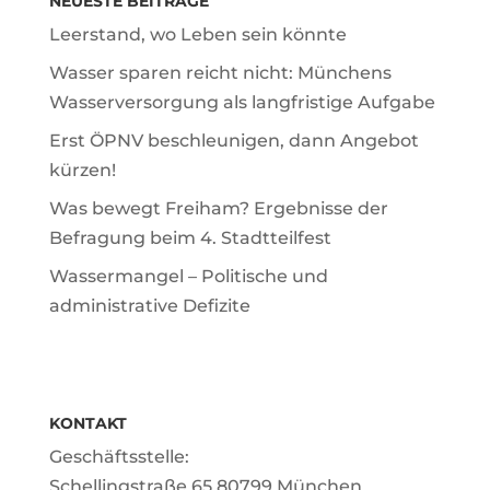
NEUESTE BEITRÄGE
Leerstand, wo Leben sein könnte
Wasser sparen reicht nicht: Münchens
Wasserversorgung als langfristige Aufgabe
Erst ÖPNV beschleunigen, dann Angebot
kürzen!
Was bewegt Freiham? Ergebnisse der
Befragung beim 4. Stadtteilfest
Wassermangel – Politische und
administrative Defizite
KONTAKT
Geschäftsstelle:
Schellingstraße 65 80799 München