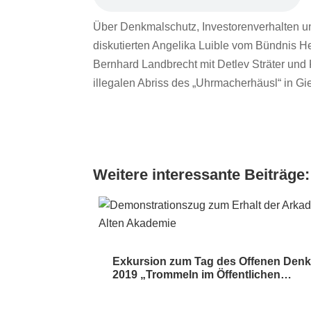
Über Denkmalschutz, Investorenverhalten u
diskutierten Angelika Luible vom Bündnis H
Bernhard Landbrecht mit Detlev Sträter un
illegalen Abriss des „Uhrmacherhäusl“ in G
Weitere interessante Beiträge:
Exkursion zum Tag des Offenen Den
2019 „Trommeln im Öffentlichen…