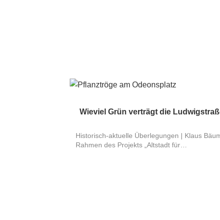
Wieviel Grün verträgt die Ludwigstra
Historisch-aktuelle Überlegungen | Klaus Bäum
Rahmen des Projekts „Altstadt für…