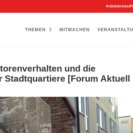
Arbeitskreise/P
THEMEN
MITMACHEN
VERANSTALT
torenverhalten und die
 Stadtquartiere [Forum Aktuell