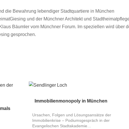
nd die Bewahrung lebendiger Stadtquartiere in München
eimatGiesing und der Münchner Architekt und Stadtheimatpfleg
d Klaus Bäumler vom Münchner Forum. Im speziellen wird über 
iesing gesprochen.
Immobilienmonopoly in München
kmals
Ursachen, Folgen und Lösungsansätze der
Immobilienkrise – Podiumsgespräch in der
Evangelischen Stadtakademie…