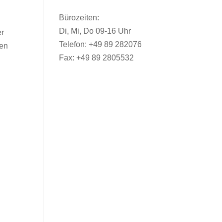
Bürozeiten:
Di, Mi, Do 09-16 Uhr
er
Telefon: +49 89 282076
den
Fax: +49 89 2805532