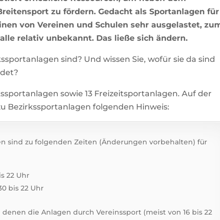
reitensport zu fördern. Gedacht als Sportanlagen für
einen von Vereinen und Schulen sehr ausgelastet, zu
 alle relativ unbekannt. Das ließe sich ändern.
kssportanlagen sind? Und wissen Sie, wofür sie da sind
ndet?
kssportanlagen sowie 13 Freizeitsportanlagen. Auf der
u Bezirkssportanlagen folgenden Hinweis:
n sind zu folgenden Zeiten (Änderungen vorbehalten) für
s 22 Uhr
30 bis 22 Uhr
denen die Anlagen durch Vereinssport (meist von 16 bis 22