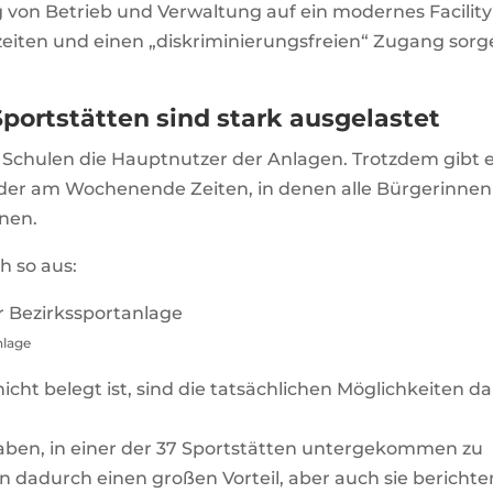
 von Betrieb und Verwaltung auf ein modernes Facility
eiten und einen „diskriminierungsfreien“ Zugang sorg
portstätten sind stark ausgelastet
d Schulen die Hauptnutzer der Anlagen. Trotzdem gibt 
er am Wochenende Zeiten, in denen alle Bürgerinnen
nen.
h so aus:
nlage
cht belegt ist, sind die tatsächlichen Möglichkeiten d
haben, in einer der 37 Sportstätten untergekommen zu
 dadurch einen großen Vorteil, aber auch sie berichte