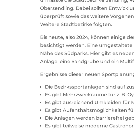
umfasste die Stadtbezirke Sendling, W
Obersendling. Dabei sollten Entwickl
überprüft sowie das weitere Vorgehen
Weitere Stadtbezirke folgten.
Bis heute, also 2024, können einige de
besichtigt werden. Eine umgestaltete
Nähe des Südparks. Hier gibt es neben
Anlage, eine Sandgrube und ein Multi
Ergebnisse dieser neuen Sportplanun
Die Bezirkssportanlagen sind auf zu
Es gibt Mehrzweckräume für z. B. G
Es gibt ausreichend Umkleiden für 
Es gibt Aufenthaltsmöglichkeiten fü
Die Anlagen werden barrierefrei ge
Es gibt teilweise moderne Gastrono