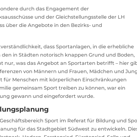
sbesondere durch das Engagement der
ksausschüsse und der Gleichstellungsstelle der LH
s über die Angebote in den Bezirks- und
tverständlichkeit, dass Sportanlagen, in die erhebliche
n den in Städten notorisch knappen Grund und Boden,
ht nur, was das Angebot an Sportarten betrifft – hier gi
 Präferenzen von Männern und Frauen, Mädchen und Jun
it für Menschen mit körperlichen Einschränkungen
Familie gemeinsam Sport treiben zu können, war ein
utung gewann und eingefordert wurde.
klungsplanung
Geschäftsbereich Sport im Referat für Bildung und Spo
anung für das Stadtgebiet Südwest zu entwickeln. Die