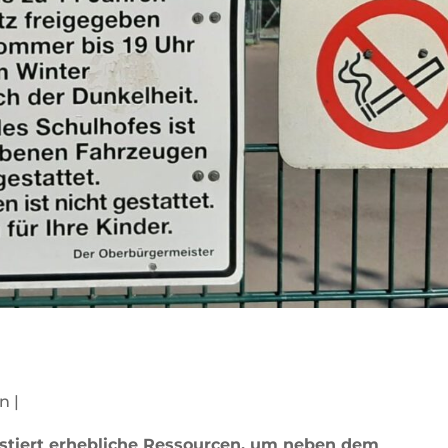
n |
stiert erhebliche Ressourcen, um neben dem