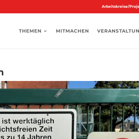
Arbeitskreise/Pro
THEMEN
MITMACHEN
VERANSTALTU
n