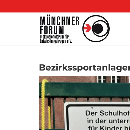
Bezirkssportanlage