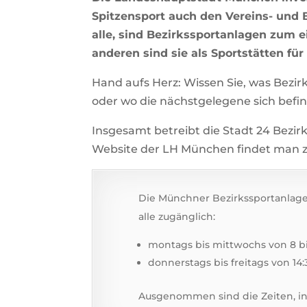
Spitzensport auch den Vereins- und B
alle, sind Bezirkssportanlagen zum 
anderen sind sie als Sportstätten für
Hand aufs Herz: Wissen Sie, was Bezir
oder wo die nächstgelegene sich befi
Insgesamt betreibt die Stadt 24 Bezir
Website der LH München findet man z
Die Münchner Bezirkssportanlage
alle zugänglich:
montags bis mittwochs von 8 bi
donnerstags bis freitags von 14:
Ausgenommen sind die Zeiten, in 