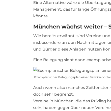
Eine Alternative wäre die Übertragung
Management, das für lange Öffnungsz
könnte.
München wächst weiter – S
Wie bereits erwähnt, sind Vereine un
insbesondere an den Nachmittagen od
und Bürger diese Anlagen nutzen kön
Eine Belegung sieht dann exemplarisc
Exemplarischer Belegungsplan einer Bezirkssporta
Auch wenn also manches Zeitfenster ni
doch sehr begrenzt.
Vereine in München, die das Privileg 
sein, haben gegenüber neuen Vereinen