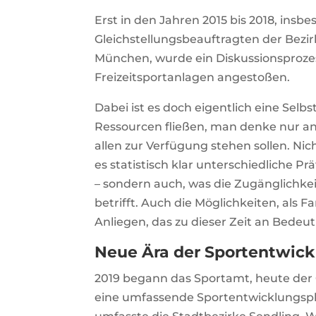
Erst in den Jahren 2015 bis 2018, in
Gleichstellungsbeauftragten der Bezir
München, wurde ein Diskussionsprozes
Freizeitsportanlagen angestoßen.
Dabei ist es doch eigentlich eine Selbs
Ressourcen fließen, man denke nur a
allen zur Verfügung stehen sollen. Nic
es statistisch klar unterschiedliche
– sondern auch, was die Zugänglichke
betrifft. Auch die Möglichkeiten, als 
Anliegen, das zu dieser Zeit an Bede
Neue Ära der Sportentwic
2019 begann das Sportamt, heute der 
eine umfassende Sportentwicklungspl