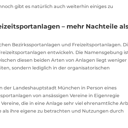
Dennoch gibt es natürlich auch weiterhin einiges zu
eizeitsportanlagen – mehr Nachteile al
chen Bezirkssportanlagen und Freizeitsportanlagen. D
reizeitsportanlagen entwickeln. Die Namensgebung is
wischen diesen beiden Arten von Anlagen liegt weniger
n, sondern lediglich in der organisatorischen
on der Landeshauptstadt München in Person eines
tsportanlagen von ansässigen Vereine in Eigenregie
 Vereine, die in eine Anlage sehr viel ehrenamtliche Arb
ge als ihre eigene zu betrachten und Nutzungen durch