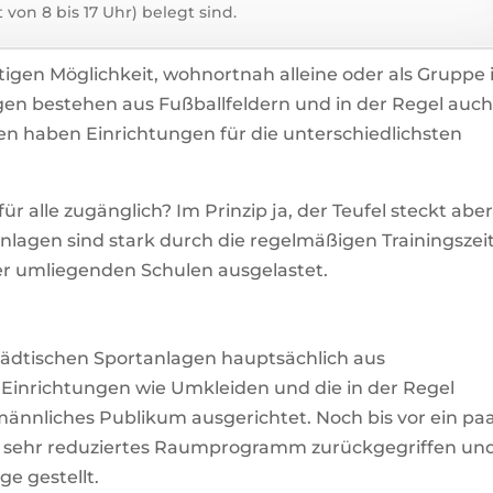
von 8 bis 17 Uhr) belegt sind.
tigen Möglichkeit, wohnortnah alleine oder als Gruppe 
lagen bestehen aus Fußballfeldern und in der Regel auc
en haben Einrichtungen für die unterschiedlichsten
ür alle zugänglich? Im Prinzip ja, der Teufel steckt abe
anlagen sind stark durch die regelmäßigen Trainingszei
er umliegenden Schulen ausgelastet.
städtischen Sportanlagen hauptsächlich aus
 Einrichtungen wie Umkleiden und die in der Regel
ännliches Publikum ausgerichtet. Noch bis vor ein pa
n sehr reduziertes Raumprogramm zurückgegriffen un
ge gestellt.