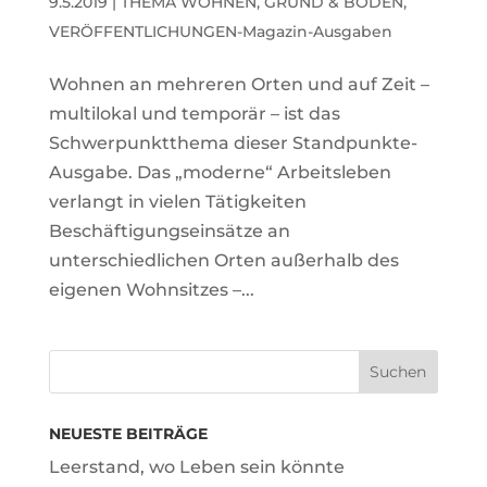
9.5.2019
|
THEMA WOHNEN, GRUND & BODEN
,
VERÖFFENTLICHUNGEN-Magazin-Ausgaben
Wohnen an mehreren Orten und auf Zeit –
multilokal und temporär – ist das
Schwerpunktthema dieser Standpunkte-
Ausgabe. Das „moderne“ Arbeitsleben
verlangt in vielen Tätigkeiten
Beschäftigungseinsätze an
unterschiedlichen Orten außerhalb des
eigenen Wohnsitzes –...
NEUESTE BEITRÄGE
Leerstand, wo Leben sein könnte