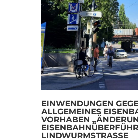
EINWENDUNGEN GEGEN
ALLGEMEINES EISENB
VORHABEN „ÄNDERUN
EISENBAHNÜBERFÜHR
LINDWURMSTRASSE