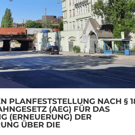
 PLANFESTSTELLUNG NACH § 1
AHNGESETZ (AEG) FÜR DAS
G (ERNEUERUNG) DER
UNG ÜBER DIE