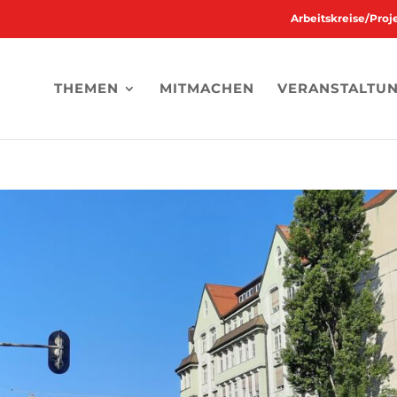
Arbeitskreise/Pro
THEMEN
MITMACHEN
VERANSTALTU