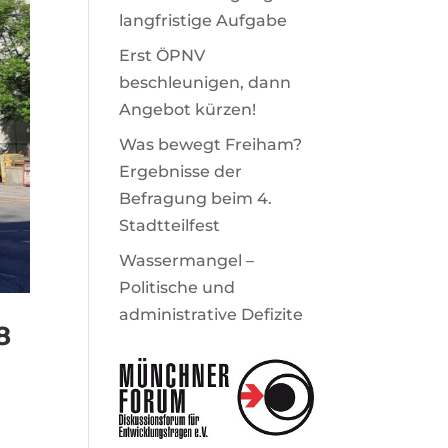
langfristige Aufgabe
Erst ÖPNV
beschleunigen, dann
Angebot kürzen!
Was bewegt Freiham?
Ergebnisse der
Befragung beim 4.
Stadtteilfest
Wassermangel –
Politische und
administrative Defizite
8