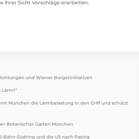
ihrer Sicht Vorschläge erarbeiten.
ichtungen und Wiener Bürgerinitiativen
t Lärm?“
t München die Lärmbelastung in den Griff und schützt
uer Botanischer Garten München
-Bahn-Südring und die U5 nach Pasing