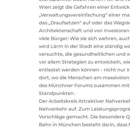
Wien zeigt die Gefahren einer Entwick
„Verwaltungsvereinfachung“ einer ma
das „Draufsetzen“ auf oder das Wegrä
Architektenschaft und von Investoren 
viele Bürger: Wie sie sich wehren, auc
wird Lärm in der Stadt eine ständig 
versuchte, die gesundheitlichen und w
vor allem Strategien zu entwickeln,
entlastet werden können – nicht nur i
dort, wo die Menschen am massivsten b
des Münchner Forums zusammen mit 
Standpunkten.
Der Arbeitskreis Attraktiver Nahverkeh
Nahverkehr auf. Zum Leistungsprogra
Vorschläge gemacht. Die besondere Qua
Bahn in München besteht darin, dass 