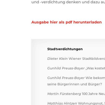
und -verdichtung denken und dazu aus 
Ausgabe hier als pdf herunterladen
Stadtverdichtungen
Dieter Klein
Wiener Stadtbildverd
Gunhild Preuss-Bayer
„Was koste
Gunhild Preuss-Bayer
Wie bekomm
seine Bürgerinnen und Bürger?
Martin Fürstenberg
100 Jahre Ne
Matthias Hintzen
Wohnungsnot, S