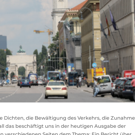
 Dichten, die Bewältigung des Verkehrs, die Zunahm
l das beschäftigt uns in der heutigen Ausgabe der
on verschiedenen Seiten dem Thema: Ein Bericht über