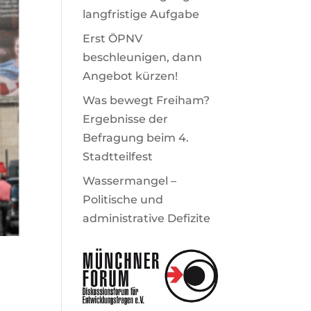
langfristige Aufgabe
Erst ÖPNV
beschleunigen, dann
Angebot kürzen!
Was bewegt Freiham?
Ergebnisse der
Befragung beim 4.
Stadtteilfest
Wassermangel –
Politische und
administrative Defizite
e