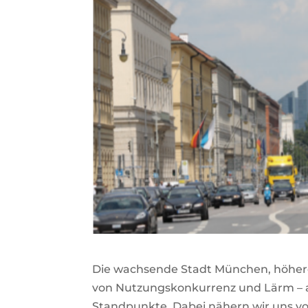
Die wachsende Stadt München, höhere
von Nutzungskonkurrenz und Lärm – al
Standpunkte. Dabei nähern wir uns v