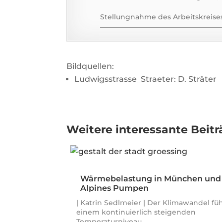
Stellungnahme des Arbeitskreise
Bildquellen:
Ludwigsstrasse_Straeter: D. Sträter
Weitere interessante Beitr
Wärmebelastung in München und
Alpines Pumpen
| Katrin Sedlmeier | Der Klimawandel füh
einem kontinuierlich steigenden
Temperaturniveau,…