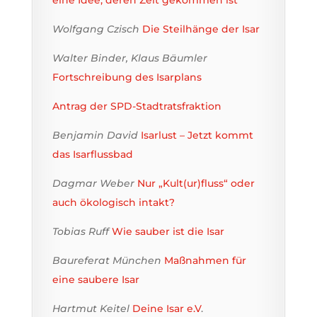
Wolfgang Czisch
Die Steilhänge der Isar
Walter Binder, Klaus Bäumler
Fortschreibung des Isarplans
Antrag der SPD-Stadtratsfraktion
Benjamin David
Isarlust – Jetzt kommt
das Isarflussbad
Dagmar Weber
Nur „Kult(ur)fluss“ oder
auch ökologisch intakt?
Tobias Ruff
Wie sauber ist die Isar
Baureferat München
Maßnahmen für
eine saubere Isar
Hartmut Keitel
Deine Isar e.V
.