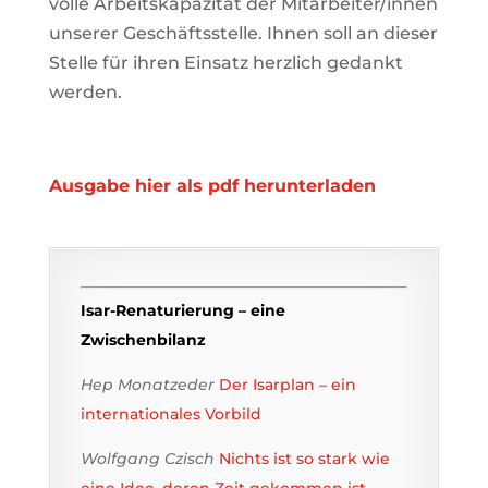
volle Arbeitskapazität der Mitarbeiter/innen
unserer Geschäftsstelle. Ihnen soll an dieser
Stelle für ihren Einsatz herzlich gedankt
werden.
Ausgabe hier als pdf herunterladen
Isar-Renaturierung – eine
Zwischenbilanz
Hep Monatzeder
Der Isarplan – ein
internationales Vorbild
Wolfgang Czisch
Nichts ist so stark wie
eine Idee, deren Zeit gekommen ist