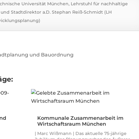
Technische Universität München, Lehrstuhl für nachhaltige
und Stadtdirektor a.D. Stephan Reiß-Schmidt (LH
wicklungsplanung)
Stadtplanung und Bauordnung
äge:
and
Kommunale Zusammenarbeit im
Wirtschaftsraum München
| Marc Wißmann | Das aktuelle 75-jährige