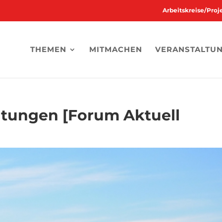
Arbeitskreise/Pro
THEMEN
MITMACHEN
VERANSTALTU
htungen [Forum Aktuell