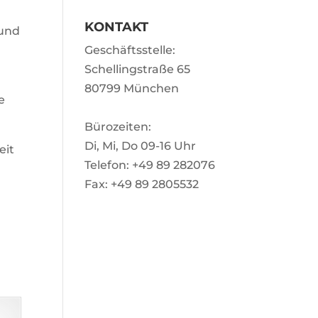
KONTAKT
 und
Geschäftsstelle:
Schellingstraße 65
80799 München
e
Bürozeiten:
Di, Mi, Do 09-16 Uhr
eit
Telefon: +49 89 282076
Fax: +49 89 2805532