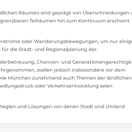
ländlichen Räumen sind geprägt von Überschneidungen
grenzbaren Teilräumen hin zum Kontinuum erscheint
lerströme oder Wanderungsbewegungen, um nur einig
 für die Stadt- und Regionalplanung dar.
derbetreuung, Chancen- und Generationengerechtigk
ahrgenommen, stellen jedoch insbesondere vor dem
 wie München zunehmend auch Themen der ländlichen
iedlungsdruck oder Verkehrsentwicklung seien
rategien und Lösungen von denen Stadt und Umland