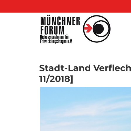
Stadt-Land Verflec
11/2018]