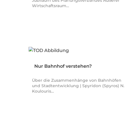
Jubiläum des Planungsverbandes Äußerer
Wirtschaftsraum…
Nur Bahnhof verstehen?
Über die Zusammenhänge von Bahnhöfen
und Stadtentwicklung | Spyridon (Spyros) N.
Koulouris…