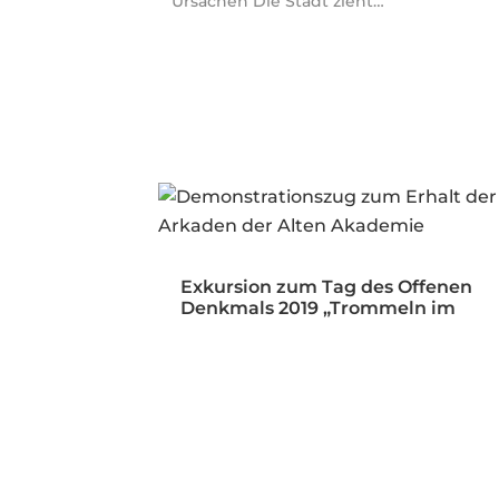
Ursachen Die Stadt zieht…
Exkursion zum Tag des Offenen
Denkmals 2019 „Trommeln im
Öffentlichen…