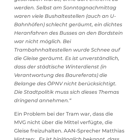
werden. Selbst am Sonntagnachmittag
waren viele Bushaltestellen (auch an U-
Bahnhöfen) schlecht geräumt, ein dichtes
Heranfahren des Busses an den Bordstein
war nicht möglich. Bei
Trambahnhaltestellen wurde Schnee auf
die Gleise geräumt. Es ist unverständlich,
dass der städtische Winterdienst (in
Verantwortung des Baureferats) die
Belange des ÖPNV nicht berücksichtigt.
Die Stadtpolitik muss sich dieses Themas
dringend annehmen.“
Ein Problem bei der Tram war, dass die
MVG nicht über die Mittel verfügte, die
Gleise freizuhalten. AAN-Sprecher Matthias
Hintzen:
„Es ist hinlänglich bekannt, dass