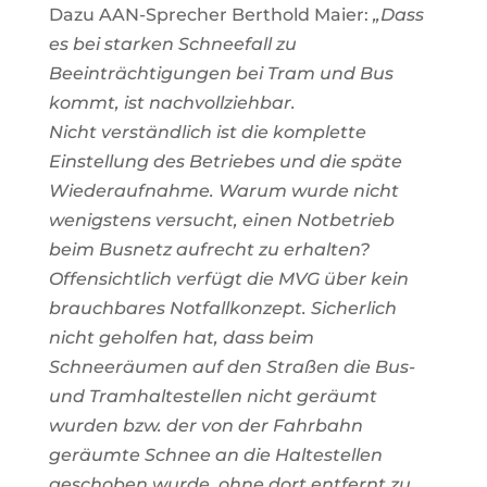
Dazu AAN-Sprecher Berthold Maier:
„Dass
es bei starken Schneefall zu
Beeinträchtigungen bei Tram und Bus
kommt, ist nachvollziehbar.
Nicht verständlich ist die komplette
Einstellung des Betriebes und die späte
Wiederaufnahme. Warum wurde nicht
wenigstens versucht, einen Notbetrieb
beim Busnetz aufrecht zu erhalten?
Offensichtlich verfügt die MVG über kein
brauchbares Notfallkonzept. Sicherlich
nicht geholfen hat, dass beim
Schneeräumen auf den Straßen die Bus-
und Tramhaltestellen nicht geräumt
wurden bzw. der von der Fahrbahn
geräumte Schnee an die Haltestellen
geschoben wurde, ohne dort entfernt zu