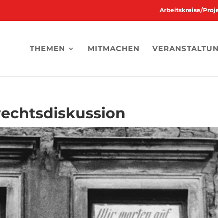
Arbeitskreise/Pro
THEMEN
MITMACHEN
VERANSTALTU
echtsdiskussion