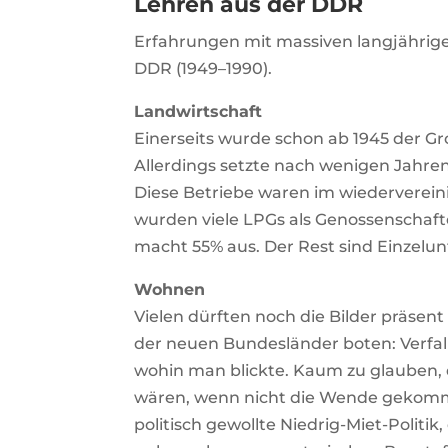
Lehren aus der DDR
Erfahrungen mit massiven langjährigen 
DDR (1949–1990).
Landwirtschaft
Einerseits wurde schon ab 1945 der Gr
Allerdings setzte nach wenigen Jahren 
Diese Betriebe waren im wiederverein
wurden viele LPGs als Genossenschafte
macht 55% aus. Der Rest sind Einzelu
Wohnen
Vielen dürften noch die Bilder präsent
der neuen Bundesländer boten: Verfal
wohin man blickte. Kaum zu glauben, d
wären, wenn nicht die Wende gekommen
politisch gewollte Niedrig-Miet-Politi