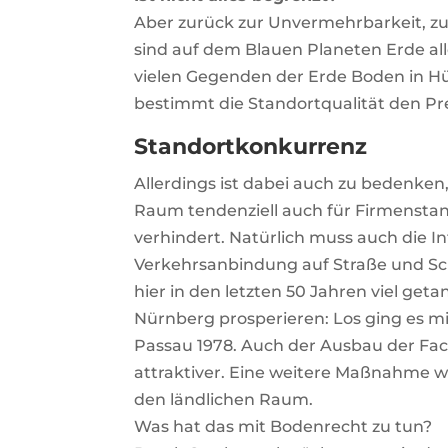
Aber zurück zur Unvermehrbarkeit, 
sind auf dem Blauen Planeten Erde all
vielen Gegenden der Erde Boden in Hüll
bestimmt die Standortqualität den Pr
Standortkonkurrenz
Allerdings ist dabei auch zu bedenken
Raum tendenziell auch für Firmensta
verhindert. Natürlich muss auch die In
Verkehrsanbindung auf Straße und Sc
hier in den letzten 50 Jahren viel ge
Nürnberg prosperieren: Los ging es m
Passau 1978. Auch der Ausbau der Fa
attraktiver. Eine weitere Maßnahme w
den ländlichen Raum.
Was hat das mit Bodenrecht zu tun?