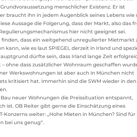
 Grundvoraussetzung menschlicher Existenz. Er ist
r braucht ihn in jedem Augenblick seines Lebens wie 
diese Aussage die Folgerung, dass der Markt, also das fr
 Regulierungsmechanismus hier nicht geeignet sei.
finden, dass ein weitgehend unregulierter Mietmarkt 
 kann, wie es laut SPIEGEL derzeit in Irland und spezie
 Hauptgrund dürfte sein, dass Irland lange Zeit erfolgrei
t – ohne dass zusätzlicher Wohnraum geschaffen wurd
ner Werkswohnungen ist aber auch in München nicht
ts kritisiert hat. Immerhin sind die SWM wieder in den
en.
der Bau neuer Wohnungen die Preissituation entspannt,
 ist. OB Reiter gibt gerne die Einschätzung eines
T-Konzerns weiter: „Hohe Mieten in München? Sind für
en bei uns genug“.