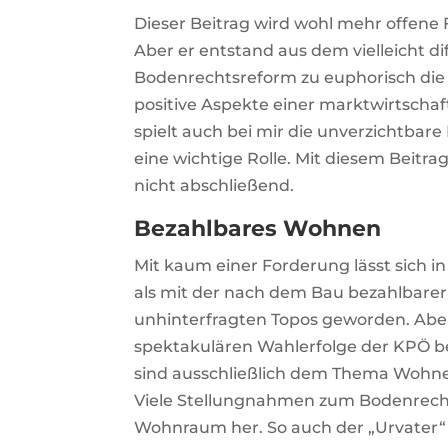
Dieser Beitrag wird wohl mehr offene 
Aber er entstand aus dem vielleicht di
Bodenrechtsreform zu euphorisch di
positive Aspekte einer marktwirtschaf
spielt auch bei mir die unverzichtba
eine wichtige Rolle. Mit diesem Beitra
nicht abschließend.
Bezahlbares Wohnen
Mit kaum einer Forderung lässt sich i
als mit der nach dem Bau bezahlbar
unhinterfragten Topos geworden. Aber 
spektakulären Wahlerfolge der KPÖ b
sind ausschließlich dem Thema Wohne
Viele Stellungnahmen zum Bodenrecht s
Wohnraum her. So auch der „Urvater“ 