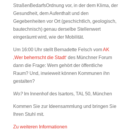
StraßenBedarfsOrdnung vor, in der dem Klima, der
Gesundheit, dem Aufenthalt und den
Gegebenheiten vor Ort (geschichtlich, geologisch,
bautechnisch) genau derselbe Stellenwert
eingeräumt wird, wie der Mobilität.
Um 16:00 Uhr stellt Bernadette Felsch vom
AK
‚Wer beherrscht die Stadt‘
des Münchner Forum
dann die Frage: Wem gehört der öffentliche
Raum? Und, inwieweit können Kommunen ihn
gestalten?
Wo?
Im Innenhof des Isartors, TAL 50, München
Kommen Sie zur Ideensammlung und bringen Sie
Ihren Stuhl mit.
Zu weiteren Informationen