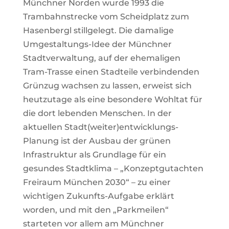
Münchner Norden wurde 1993 die
Trambahnstrecke vom Scheidplatz zum
Hasenbergl stillgelegt. Die damalige
Umgestaltungs-Idee der Münchner
Stadtverwaltung, auf der ehemaligen
Tram-Trasse einen Stadteile verbindenden
Grünzug wachsen zu lassen, erweist sich
heutzutage als eine besondere Wohltat für
die dort lebenden Menschen. In der
aktuellen Stadt(weiter)entwicklungs-
Planung ist der Ausbau der grünen
Infrastruktur als Grundlage für ein
gesundes Stadtklima – „Konzeptgutachten
Freiraum München 2030“ – zu einer
wichtigen Zukunfts-Aufgabe erklärt
worden, und mit den „Parkmeilen“
starteten vor allem am Münchner