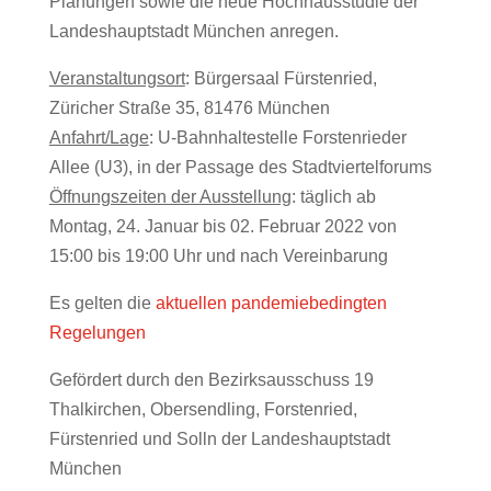
Planungen sowie die neue Hochhausstudie der
Landeshauptstadt München anregen.
Veranstaltungsort
: Bürgersaal Fürstenried,
Züricher Straße 35, 81476 München
Anfahrt/Lage
: U-Bahnhaltestelle Forstenrieder
Allee (U3), in der Passage des Stadtviertelforums
Öffnungszeiten der Ausstellung
: täglich ab
Montag, 24. Januar bis 02. Februar 2022 von
15:00 bis 19:00 Uhr und nach Vereinbarung
Es gelten die
aktuellen pandemiebedingten
Regelungen
Gefördert durch den Bezirksausschuss 19
Thalkirchen, Obersendling, Forstenried,
Fürstenried und Solln der Landeshauptstadt
München