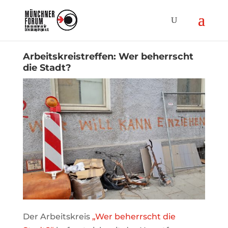
Arbeitskreistreffen: Wer beherrscht
die Stadt?
Der Arbeitskreis
„Wer beherrscht die