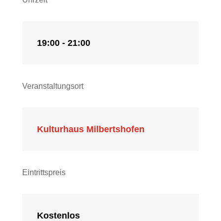
19:00 - 21:00
Veranstaltungsort
Kulturhaus Milbertshofen
Eintrittspreis
Kostenlos