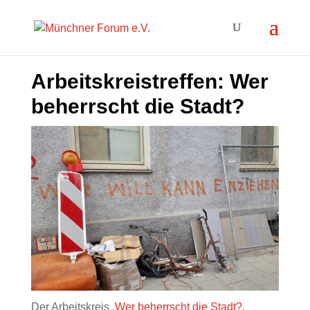
Arbeitskreistreffen: Wer
beherrscht die Stadt?
Der Arbeitskreis
‚Wer beherrscht die Stadt?
‚