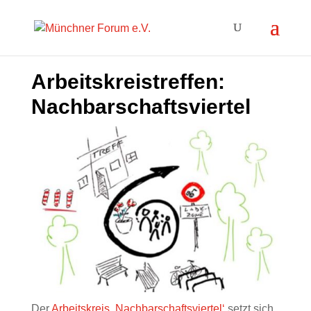
Arbeitskreistreffen:
Nachbarschaftsviertel
Der
Arbeitskreis ‚Nachbarschaftsviertel‘
setzt sich