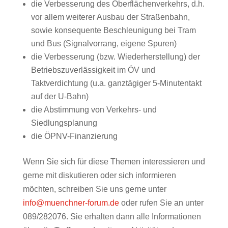
die Verbesserung des Oberflächenverkehrs, d.h.
vor allem weiterer Ausbau der Straßenbahn,
sowie konsequente Beschleunigung bei Tram
und Bus (Signalvorrang, eigene Spuren)
die Verbesserung (bzw. Wiederherstellung) der
Betriebszuverlässigkeit im ÖV und
Taktverdichtung (u.a. ganztägiger 5-Minutentakt
auf der U-Bahn)
die Abstimmung von Verkehrs- und
Siedlungsplanung
die ÖPNV-Finanzierung
Wenn Sie sich für diese Themen interessieren und
gerne mit diskutieren oder sich informieren
möchten, schreiben Sie uns gerne unter
info@muenchner-forum.de
oder rufen Sie an unter
089/282076. Sie erhalten dann alle Informationen