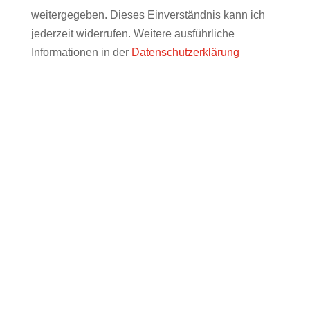
weitergegeben. Dieses Einverständnis kann ich
jederzeit widerrufen. Weitere ausführliche
Informationen in der
Datenschutzerklärung
WIR FREUEN UNS AUF SIE!
info@muenchner-forum.de
Name, Vorname: *