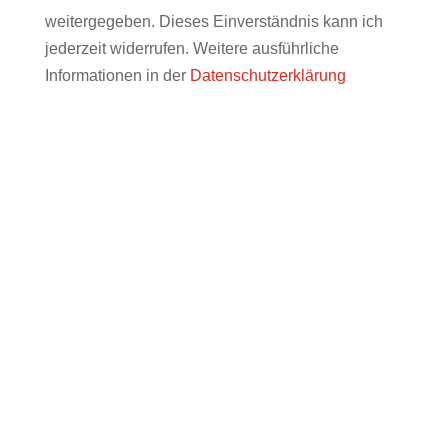
weitergegeben. Dieses Einverständnis kann ich
jederzeit widerrufen. Weitere ausführliche
Informationen in der
Datenschutzerklärung
WIR FREUEN UNS AUF SIE!
info@muenchner-forum.de
Name, Vorname: *