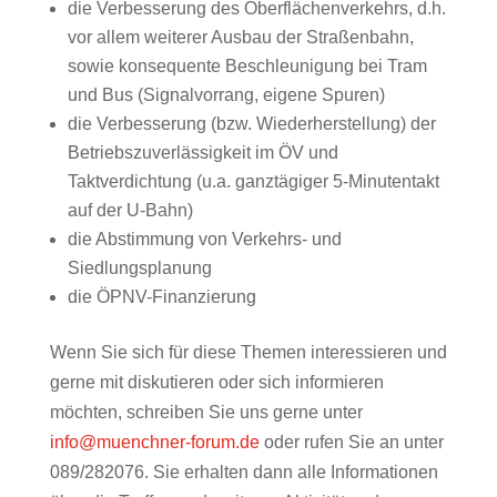
die Verbesserung des Oberflächenverkehrs, d.h.
vor allem weiterer Ausbau der Straßenbahn,
sowie konsequente Beschleunigung bei Tram
und Bus (Signalvorrang, eigene Spuren)
die Verbesserung (bzw. Wiederherstellung) der
Betriebszuverlässigkeit im ÖV und
Taktverdichtung (u.a. ganztägiger 5-Minutentakt
auf der U-Bahn)
die Abstimmung von Verkehrs- und
Siedlungsplanung
die ÖPNV-Finanzierung
Wenn Sie sich für diese Themen interessieren und
gerne mit diskutieren oder sich informieren
möchten, schreiben Sie uns gerne unter
info@muenchner-forum.de
oder rufen Sie an unter
089/282076. Sie erhalten dann alle Informationen