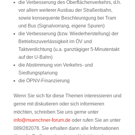
die Verbesserung des Oberflächenverkehrs, d.h.
vor allem weiterer Ausbau der Straßenbahn,
sowie konsequente Beschleunigung bei Tram
und Bus (Signalvorrang, eigene Spuren)
die Verbesserung (bzw. Wiederherstellung) der
Betriebszuverlässigkeit im ÖV und
Taktverdichtung (u.a. ganztägiger 5-Minutentakt
auf der U-Bahn)
die Abstimmung von Verkehrs- und
Siedlungsplanung
die ÖPNV-Finanzierung
Wenn Sie sich für diese Themen interessieren und
gerne mit diskutieren oder sich informieren
möchten, schreiben Sie uns gerne unter
info@muenchner-forum.de
oder rufen Sie an unter
089/282076. Sie erhalten dann alle Informationen