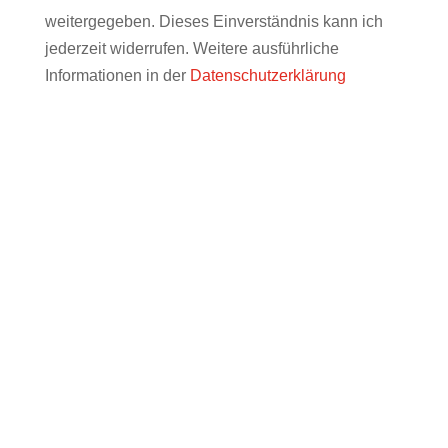
weitergegeben. Dieses Einverständnis kann ich
jederzeit widerrufen. Weitere ausführliche
Informationen in der
Datenschutzerklärung
WIR FREUEN UNS AUF SIE!
info@muenchner-forum.de
Name, Vorname: *