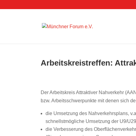
Arbeitskreistreffen: Attr
Der Arbeitskreis Attraktiver Nahverkehr (AA
bzw. Arbeitsschwerpunkte mit denen sich der
die Umsetzung des Nahverkehrsplans, v.a.
schnellstmögliche Umsetzung der U9/U2
die Verbesserung des Oberflächenverkehr