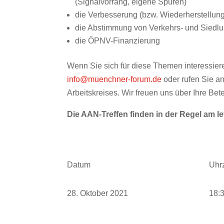
(Signalvorrang, eigene Spuren)
die Verbesserung (bzw. Wiederherstellung)
die Abstimmung von Verkehrs- und Siedl
die ÖPNV-Finanzierung
Wenn Sie sich für diese Themen interessiere
info@muenchner-forum.de
oder rufen Sie an
Arbeitskreises. Wir freuen uns über Ihre Bete
Die AAN-Treffen finden in der Regel am l
Datum
Uhrz
28. Oktober 2021
18:3