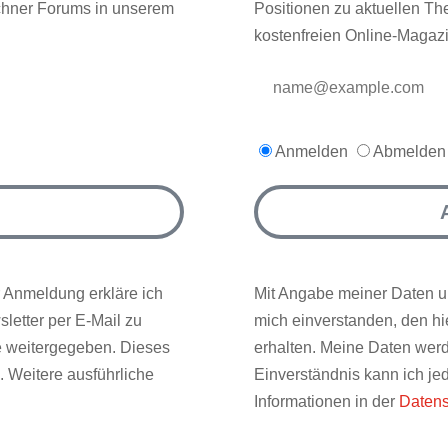
chner Forums in unserem
Positionen zu aktuellen T
kostenfreien Online-Mag
Anmelden
Abmelden
 Anmeldung erkläre ich
Mit Angabe meiner Daten u
letter per E-Mail zu
mich einverstanden, den hie
te weitergegeben. Dieses
erhalten. Meine Daten werd
. Weitere ausführliche
Einverständnis kann ich jed
Informationen in der
Datens