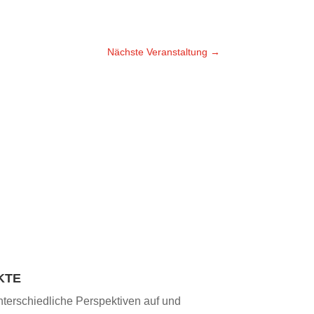
Nächste Veranstaltung
→
KTE
nterschiedliche Perspektiven auf und