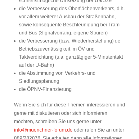
schnellstmögliche Umsetzung der U9/U29
die Verbesserung des Oberflächenverkehrs, d.h.
vor allem weiterer Ausbau der Straßenbahn,
sowie konsequente Beschleunigung bei Tram
und Bus (Signalvorrang, eigene Spuren)
die Verbesserung (bzw. Wiederherstellung) der
Betriebszuverlässigkeit im ÖV und
Taktverdichtung (u.a. ganztägiger 5-Minutentakt
auf der U-Bahn)
die Abstimmung von Verkehrs- und
Siedlungsplanung
die ÖPNV-Finanzierung
Wenn Sie sich für diese Themen interessieren und
gerne mit diskutieren oder sich informieren
möchten, schreiben Sie uns gerne unter
info@muenchner-forum.de
oder rufen Sie an unter
089/282076. Sie erhalten dann alle Informationen