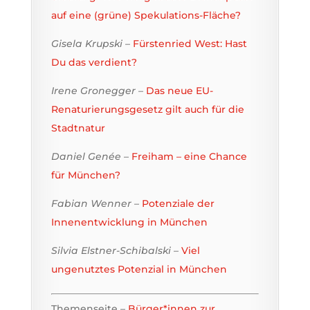
auf eine (grüne) Spekulations-Fläche?
Gisela Krupski
–
Fürstenried West: Hast
Du das verdient?
Irene Gronegger
–
Das neue EU-
Renaturierungsgesetz gilt auch für die
Stadtnatur
Daniel Genée
–
Freiham – eine Chance
für München?
Fabian Wenner
–
Potenziale der
Innenentwicklung in München
Silvia Elstner-Schibalski
–
Viel
ungenutztes Potenzial in München
Themenseite –
Bürger*innen zur