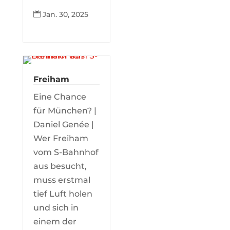
Jan. 30, 2025

Freiham
Eine Chance
für München? |
Daniel Genée |
Wer Freiham
vom S-Bahnhof
aus besucht,
muss erstmal
tief Luft holen
und sich in
einem der