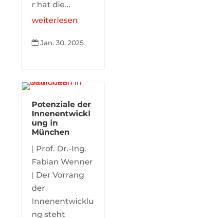
r hat die...
weiterlesen
Jan. 30, 2025

Potenziale der
Innenentwickl
ung in
München
| Prof. Dr.-Ing.
Fabian Wenner
| Der Vorrang
der
Innenentwicklu
ng steht