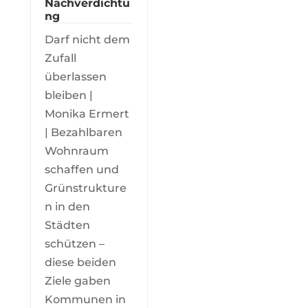
Nachverdichtu
ng
Darf nicht dem
Zufall
überlassen
bleiben |
Monika Ermert
| Bezahlbaren
Wohnraum
schaffen und
Grünstrukture
n in den
Städten
schützen –
diese beiden
Ziele gaben
Kommunen in