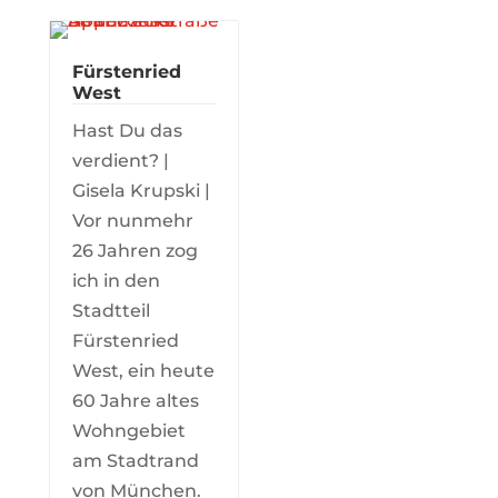
Fürstenried
West
Hast Du das
verdient? |
Gisela Krupski |
Vor nunmehr
26 Jahren zog
ich in den
Stadtteil
Fürstenried
West, ein heute
60 Jahre altes
Wohngebiet
am Stadtrand
von München.