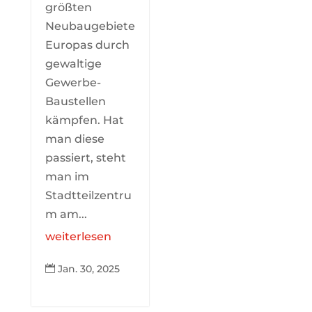
größten
Neubaugebiete
Europas durch
gewaltige
Gewerbe-
Baustellen
kämpfen. Hat
man diese
passiert, steht
man im
Stadtteilzentru
m am...
weiterlesen
Jan. 30, 2025
