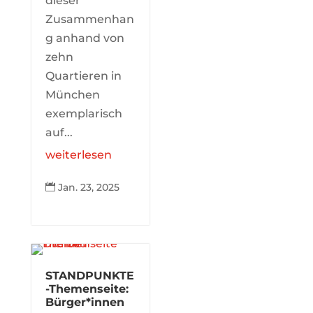
dieser
Zusammenhan
g anhand von
zehn
Quartieren in
München
exemplarisch
auf...
weiterlesen
Jan. 23, 2025

STANDPUNKTE
-Themenseite:
Bürger*innen