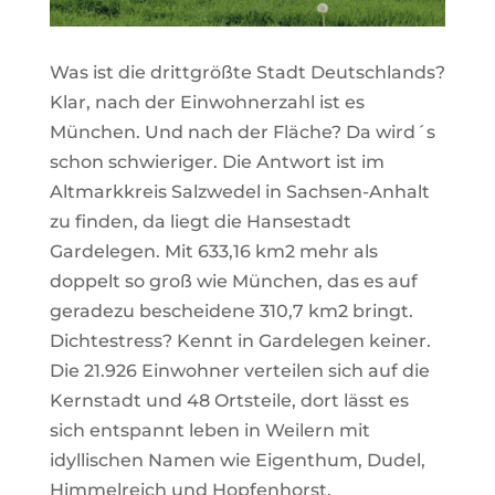
Was ist die drittgrößte Stadt Deutschlands?
Klar, nach der Einwohnerzahl ist es
München. Und nach der Fläche? Da wird´s
schon schwieriger. Die Antwort ist im
Altmarkkreis Salzwedel in Sachsen-Anhalt
zu finden, da liegt die Hansestadt
Gardelegen. Mit 633,16 km2 mehr als
doppelt so groß wie München, das es auf
geradezu bescheidene 310,7 km2 bringt.
Dichtestress? Kennt in Gardelegen keiner.
Die 21.926 Einwohner verteilen sich auf die
Kernstadt und 48 Ortsteile, dort lässt es
sich entspannt leben in Weilern mit
idyllischen Namen wie Eigenthum, Dudel,
Himmelreich und Hopfenhorst.