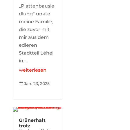
„Plattenbausie
dlung“ unkte
meine Familie,
die zuvor mit
mir aus dem
edleren
Stadtteil Lehel
in...
weiterlesen
Jan. 23, 2025

Grünerhalt
trotz